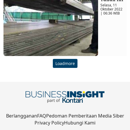
Selasa, 11
Oktober 2022
| 06:36 WIB
Loadmore
Berlangganan
FAQ
Pedoman Pemberitaan Media Siber
Privacy Policy
Hubungi Kami