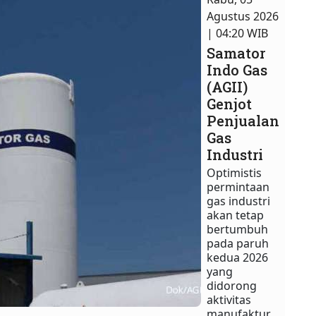
Agustus 2026
| 04:20 WIB
Samator
Indo Gas
(AGII)
Genjot
Penjualan
Gas
Industri
Optimistis
permintaan
gas industri
akan tetap
bertumbuh
pada paruh
kedua 2026
yang
didorong
aktivitas
manufaktur