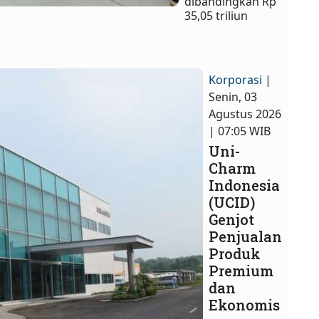
dibandingkan Rp
35,05 triliun
Korporasi
|
Senin, 03
Agustus 2026
| 07:05 WIB
Uni-
Charm
Indonesia
(UCID)
Genjot
Penjualan
Produk
Premium
dan
Ekonomis