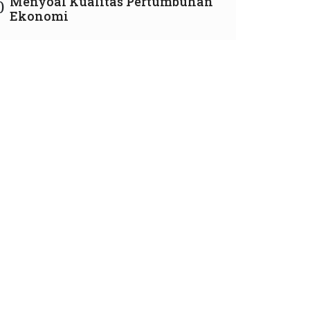
Menyoal Kualitas Pertumbuhan
0
Ekonomi