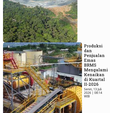
Produksi
dan
Penjualan
Emas
BRMS
Mengalami
Kenaikan
di Kuartal
II-2026
Senin, 13 Juli
2026 | 08:14
WIB