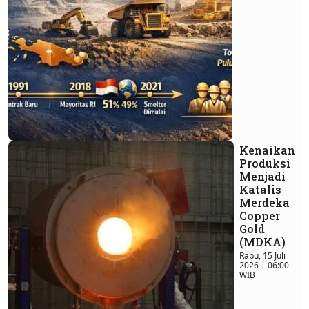
Kenaikan
Produksi
Menjadi
Katalis
Merdeka
Copper
Gold
(MDKA)
Rabu, 15 Juli
2026 | 06:00
WIB