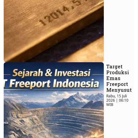
Target
Produksi
Emas
Freeport
Menyusut
Rabu, 15 Juli
2026 | 06:10
WIB