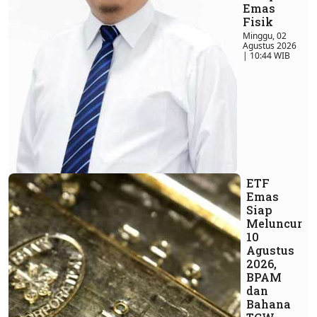
Emas
Fisik
Minggu, 02
Agustus 2026
| 10:44 WIB
ETF
Emas
Siap
Meluncur
10
Agustus
2026,
BPAM
dan
Bahana