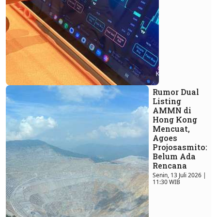
Rumor Dual
Listing
AMMN di
Hong Kong
Mencuat,
Agoes
Projosasmito:
Belum Ada
Rencana
Senin, 13 Juli 2026 |
11:30 WIB