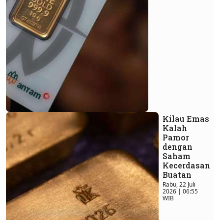
Kilau Emas
Kalah
Pamor
dengan
Saham
Kecerdasan
Buatan
Rabu, 22 Juli
2026 | 06:55
WIB