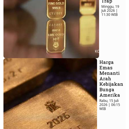
Trap
Minggu, 19
Juli 2026 |
11:30 WIB
Harga
Emas
Menanti
Arah
Kebijakan
Bunga
Amerika
Rabu, 15 Juli
2026 | 06:15
WIB