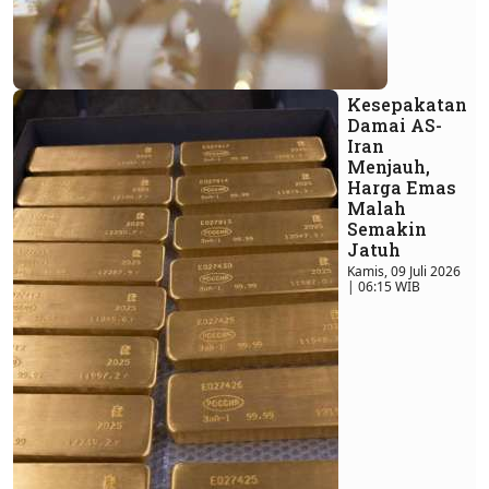
Kesepakatan
Damai AS-
Iran
Menjauh,
Harga Emas
Malah
Semakin
Jatuh
Kamis, 09 Juli 2026
| 06:15 WIB