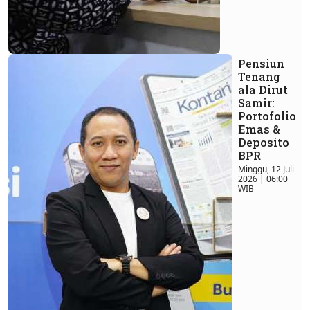
Pensiun
Tenang
ala Dirut
Samir:
Portofolio
Emas &
Deposito
BPR
Minggu, 12 Juli
2026 | 06:00
WIB