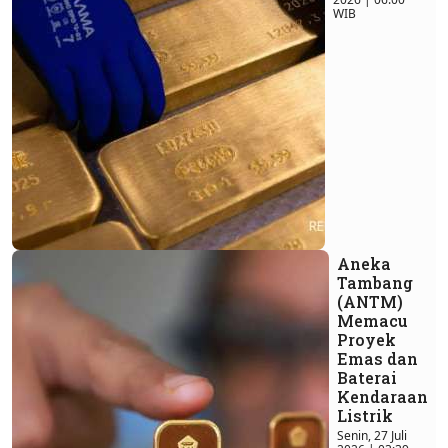
WIB
Aneka
Tambang
(ANTM)
Memacu
Proyek
Emas dan
Baterai
Kendaraan
Listrik
Senin, 27 Juli