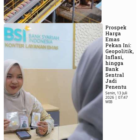
Prospek
Harga
Emas
Pekan Ini:
Geopolitik,
Inflasi,
hingga
Bank
Sentral
Jadi
Penentu
Senin, 13 Juli
2026 | 07:47
WIB