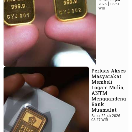
2026 | 08:51
WIB
Perluas Akses
Masyarakat
Membeli
Logam Mulia,
ANTM
Menggandeng
Bank
Muamalat
Rabu, 22 Juli 2026 |
08:27 WIB