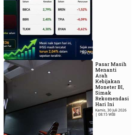
Pasar Masih
Menanti
Arah
Kebijakan
Moneter BI,
Simak
Rekomendasi
Hari Ini
Kamis, 30 Juli 2026
| 08:15 WIB