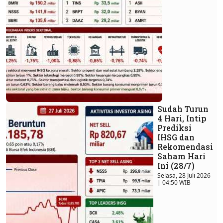
Sudah Turun
4 Hari, Intip
Prediksi
IHSG dan
Rekomendasi
Saham Hari
Ini (28/7)
Selasa, 28 Juli 2026
| 04:50 WIB