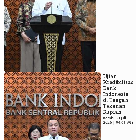
Ujian
Kredibilitas
Bank
Indonesia
di Tengah
Tekanan
Rupiah
Kamis, 30 Juli
2026 | 04:01 WIB