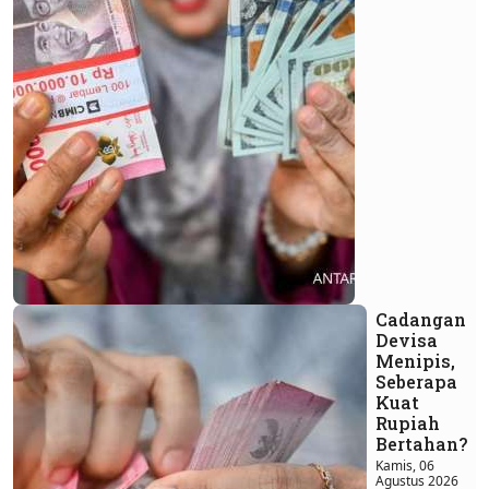
Cadangan
Devisa
Menipis,
Seberapa
Kuat
Rupiah
Bertahan?
Kamis, 06
Agustus 2026