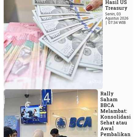
Hasil US
Treasury
Senin, 03
Agustus 2026
| 07:34 WIB
Rally
Saham
BBCA
Melambat:
Konsolidasi
Sehat atau
Awal
Pembalikan