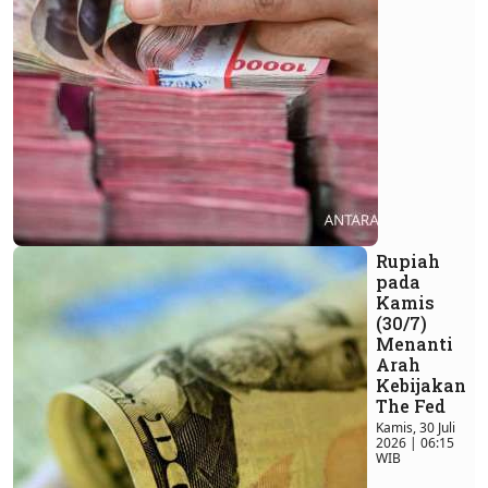
Rupiah
pada
Kamis
(30/7)
Menanti
Arah
Kebijakan
The Fed
Kamis, 30 Juli
2026 | 06:15
WIB