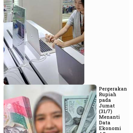
Pergerakan
Rupiah
pada
Jumat
(31/7)
Menanti
Data
Ekonomi