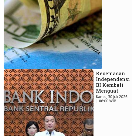
Kecemasan
Independensi
BI Kembali
Menguat
Kamis, 30 Juli 2026
| 06:00 WIB