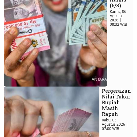
(6/8)
Kamis, 06
Agustus
2026 |
08:32 WIB
Pergerakan
Nilai Tukar
Rupiah
Masih
Rapuh
Rabu, 05
Agustus 2026 |
07:00 WIB