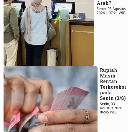
Arah?
Senin, 03 Agustus
2026 | 07:21 WIB
Rupiah
Masih
Rentan
Terkoreksi
pada
Senin (3/8)
Senin, 03
Agustus 2026 |
06:45 WIB