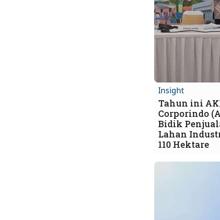
Insight
Tahun ini A
Corporindo (
Bidik Penjua
Lahan Industr
110 Hektare