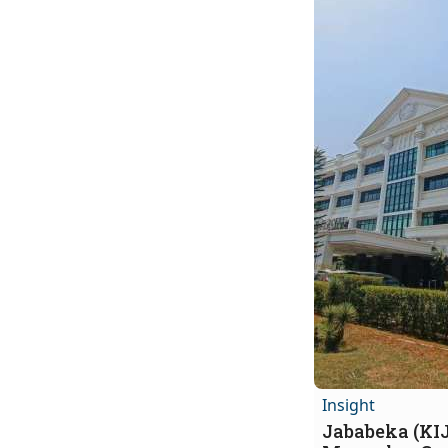
Insight
Jababeka (KI