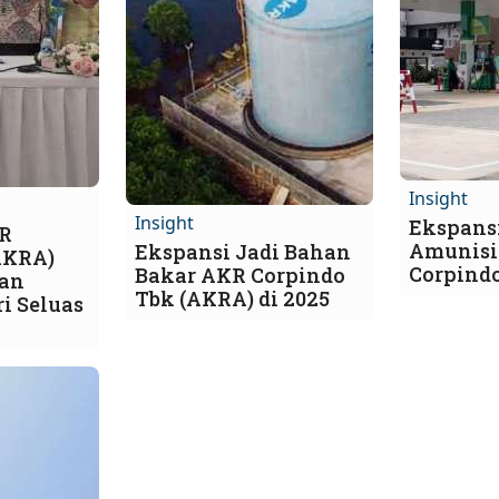
Insight
Insight
Ekspansi
KR
Amunisi
Ekspansi Jadi Bahan
AKRA)
Corpind
Bakar AKR Corpindo
lan
Tbk (AKRA) di 2025
i Seluas