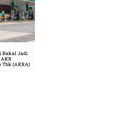
 Bakal Jadi
 AKR
o Tbk (AKRA)