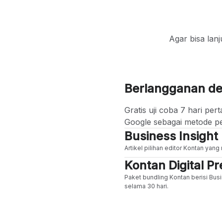
Agar bisa lan
Berlangganan d
Gratis uji coba 7 hari p
Google sebagai metode p
Business Insight
Artikel pilihan editor Kontan yan
Kontan Digital 
Paket bundling Kontan berisi Busi
selama 30 hari.