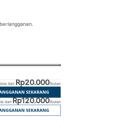
 berlangganan.
Rp20.000
ulai dari
/bulan
LANGGANAN SEKARANG
Rp120.000
ai dari
/bulan
LANGGANAN SEKARANG