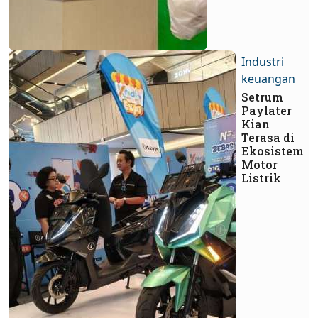
Industri
keuangan
Setrum
Paylater
Kian
Terasa di
Ekosistem
Motor
Listrik