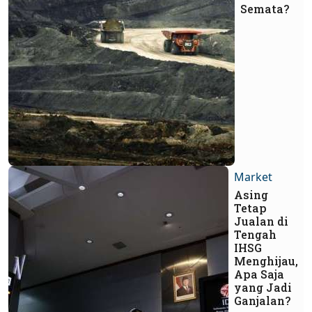
Semata?
Market
Asing
Tetap
Jualan di
Tengah
IHSG
Menghijau,
Apa Saja
yang Jadi
Ganjalan?