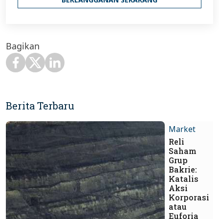
Bagikan
Berita Terbaru
Market
Reli
Saham
Grup
Bakrie:
Katalis
Aksi
Korporasi
atau
Euforia