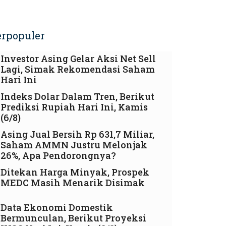
erpopuler
Investor Asing Gelar Aksi Net Sell
Lagi, Simak Rekomendasi Saham
Hari Ini
Indeks Dolar Dalam Tren, Berikut
Prediksi Rupiah Hari Ini, Kamis
(6/8)
Asing Jual Bersih Rp 631,7 Miliar,
Saham AMMN Justru Melonjak
26%, Apa Pendorongnya?
Ditekan Harga Minyak, Prospek
MEDC Masih Menarik Disimak
Data Ekonomi Domestik
Bermunculan, Berikut Proyeksi