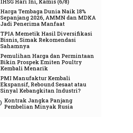
IHSG Hari Ini, Kamis (6/8)
Harga Tembaga Dunia Naik 18%
Sepanjang 2026, AMMN dan MDKA
Jadi Penerima Manfaat
TPIA Memetik Hasil Diversifikasi
Bisnis, Simak Rekomendasi
Sahamnya
Pemulihan Harga dan Permintaan
Bikin Prospek Emiten Poultry
Kembali Menarik
PMI Manufaktur Kembali
Ekspansif, Rebound Sesaat atau
Sinyal Kebangkitan Industri?
Kontrak Jangka Panjang
0
Pembelian Minyak Rusia