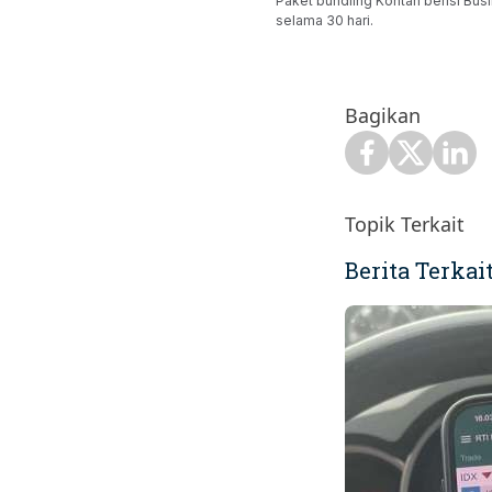
Paket bundling Kontan berisi Busi
selama 30 hari.
Bagikan
Topik Terkait
Berita Terkai