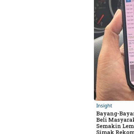
Insight
Bayang-Baya
Beli Masyara
Semakin Lem
Simak Rekom