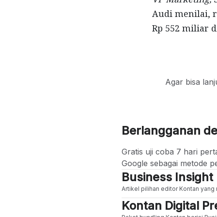
Audi menilai, 
Rp 552 miliar 
Agar bisa lan
Berlangganan d
Gratis uji coba 7 hari p
Google sebagai metode p
Business Insight
Artikel pilihan editor Kontan yan
Kontan Digital 