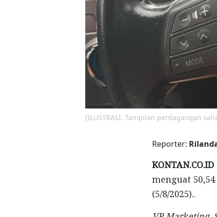
[ILUSTRASI. Tampilan perdagangan saham
Reporter:
Riland
KONTAN.CO.ID 
menguat 50,54 
(5/8/2025)..
VP Marketing, 