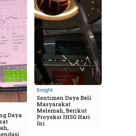
Insight
Sentimen Daya Beli
Masyarakat
Melemah, Berikut
ng Daya
Proyeksi IHSG Hari
kat
Ini
ah,
endasi