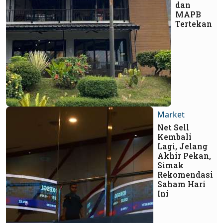
dan
MAPB
Tertekan
Market
Net Sell
Kembali
Lagi, Jelang
Akhir Pekan,
Simak
Rekomendasi
Saham Hari
Ini