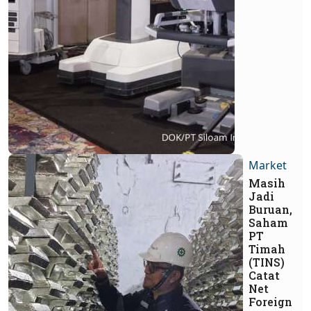
Market
Masih
Jadi
Buruan,
Saham
PT
Timah
(TINS)
Catat
Net
Foreign