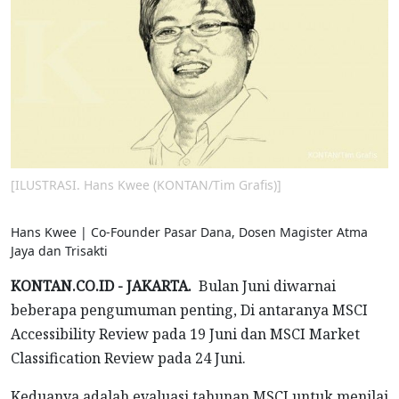
[ILUSTRASI. Hans Kwee (KONTAN/Tim Grafis)]
Hans Kwee | Co-Founder Pasar Dana, Dosen Magister Atma
Jaya dan Trisakti
KONTAN.CO.ID - JAKARTA.
Bulan Juni diwarnai
beberapa pengumuman penting, Di antaranya MSCI
Accessibility Review pada 19 Juni dan MSCI Market
Classification Review pada 24 Juni.
Keduanya adalah evaluasi tahunan MSCI untuk menilai