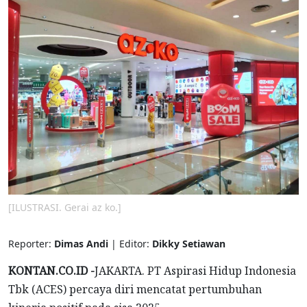
[ILUSTRASI. Gerai az ko.]
Reporter:
Dimas Andi
| Editor:
Dikky Setiawan
KONTAN.CO.ID -
JAKARTA. PT Aspirasi Hidup Indonesia
Tbk (ACES) percaya diri mencatat pertumbuhan