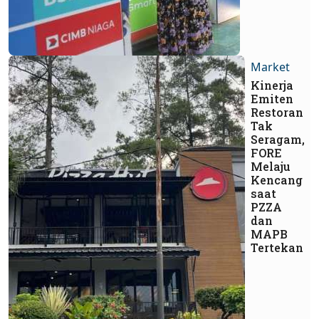
Market
Kinerja
Emiten
Restoran
Tak
Seragam,
FORE
Melaju
Kencang
saat
PZZA
dan
MAPB
Tertekan