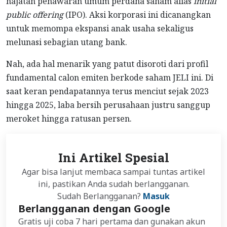
hajatan penawaran umum perdana saham alias
initial
public offering
(IPO). Aksi korporasi ini dicanangkan
untuk memompa ekspansi anak usaha sekaligus
melunasi sebagian utang bank.
Nah, ada hal menarik yang patut disoroti dari profil
fundamental calon emiten berkode saham JELI ini. Di
saat keran pendapatannya terus menciut sejak 2023
hingga 2025, laba bersih perusahaan justru sanggup
meroket hingga ratusan persen.
Ini Artikel Spesial
Agar bisa lanjut membaca sampai tuntas artikel
ini, pastikan Anda sudah berlangganan.
Sudah Berlangganan?
Masuk
Berlangganan dengan Google
Gratis uji coba 7 hari pertama dan gunakan akun