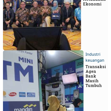
Ekonomi
Industri
keuangan
Transaksi
Agen
Bank
Masih
Tumbuh