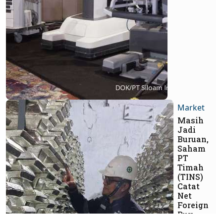
Market
Masih
Jadi
Buruan,
Saham
PT
Timah
(TINS)
Catat
Net
Foreign
Buy