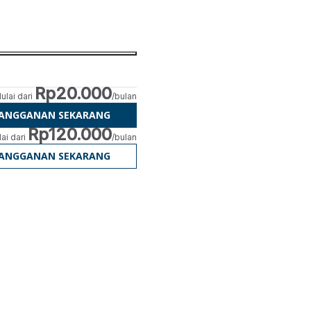
Rp20.000
ulai dari
/bulan
LANGGANAN SEKARANG
Rp120.000
ai dari
/bulan
LANGGANAN SEKARANG