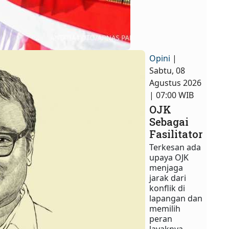
Opini
|
Sabtu, 08
Agustus 2026
| 07:00 WIB
OJK
Sebagai
Fasilitator
Terkesan ada
upaya OJK
menjaga
jarak dari
konflik di
lapangan dan
memilih
peran
layaknya