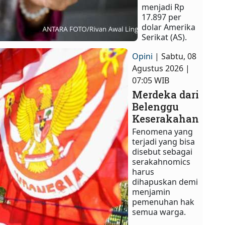
menjadi Rp
17.897 per
dolar Amerika
Serikat (AS).
Opini
| Sabtu, 08
Agustus 2026 |
07:05 WIB
Merdeka dari
Belenggu
Keserakahan
Fenomena yang
terjadi yang bisa
disebut sebagai
serakahnomics
harus
dihapuskan demi
menjamin
pemenuhan hak
semua warga.​