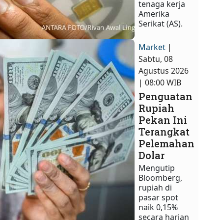
tenaga kerja
Amerika
Serikat (AS).
Market
|
Sabtu, 08
Agustus 2026
| 08:00 WIB
Penguatan
Rupiah
Pekan Ini
Terangkat
Pelemahan
Dolar
Mengutip
Bloomberg,
rupiah di
pasar spot
naik 0,15%
secara harian