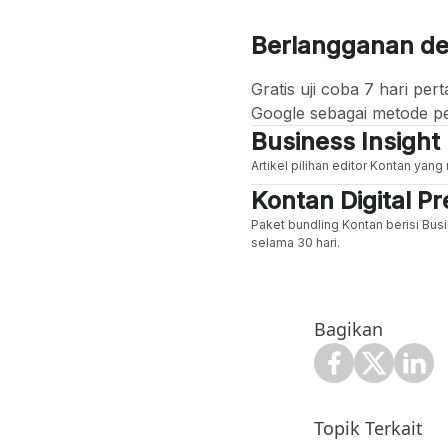
Berlangganan d
Gratis uji coba 7 hari p
Google sebagai metode p
Business Insight
Artikel pilihan editor Kontan yan
Kontan Digital 
Paket bundling Kontan berisi Busi
selama 30 hari.
Bagikan
Topik Terkait