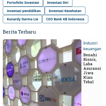
Portofolio Investasi
Investasi Diri
investasi pendidikan
Investasi Kesehatan
Kunardy Darma Lie
CEO Bank KB Indonesia
Berita Terbaru
Industri
keuangan
Benahi
Bisnis,
Laba
Asuransi
Jiwa
Kian
Tebal