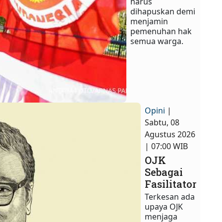
harus
dihapuskan demi
menjamin
pemenuhan hak
semua warga.​
Opini
|
Sabtu, 08
Agustus 2026
| 07:00 WIB
OJK
Sebagai
Fasilitator
Terkesan ada
upaya OJK
menjaga