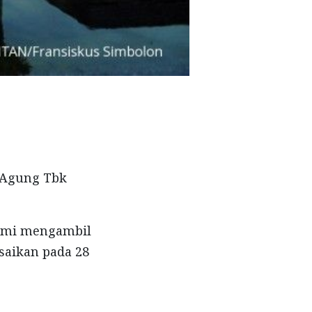
 Agung Tbk
esmi mengambil
esaikan pada 28