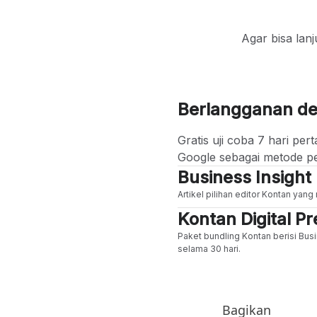
Agar bisa lan
Berlangganan d
Gratis uji coba 7 hari p
Google sebagai metode p
Business Insight
Artikel pilihan editor Kontan yan
Kontan Digital 
Paket bundling Kontan berisi Busi
selama 30 hari.
Bagikan