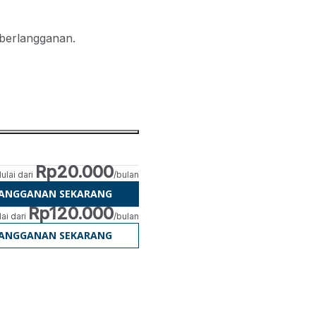
 berlangganan.
Rp20.000
ulai dari
/bulan
LANGGANAN SEKARANG
Rp120.000
ai dari
/bulan
LANGGANAN SEKARANG