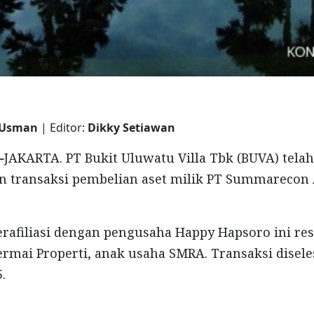
 Usman
| Editor:
Dikky Setiawan
-
JAKARTA. PT Bukit Uluwatu Villa Tbk (BUVA) telah
transaksi pembelian aset milik PT Summarecon
erafiliasi dengan pengusaha Happy Hapsoro ini r
Permai Properti, anak usaha SMRA. Transaksi disel
5.