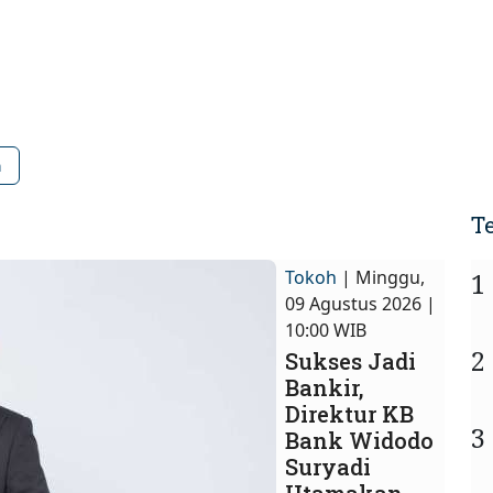
a
T
Tokoh
| Minggu,
1
09 Agustus 2026 |
10:00 WIB
2
Sukses Jadi
Bankir,
Direktur KB
3
Bank Widodo
Suryadi