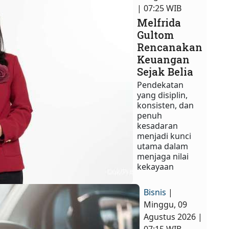
| 07:25 WIB
Melfrida
Gultom
Rencanakan
Keuangan
Sejak Belia
Pendekatan
yang disiplin,
konsisten, dan
penuh
kesadaran
menjadi kunci
utama dalam
menjaga nilai
kekayaan
Bisnis
|
Minggu, 09
Agustus 2026 |