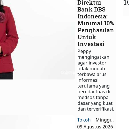
1
Direktur
Bank DBS
Indonesia:
Minimal 10%
Penghasilan
Untuk
Investasi
Peppy
mengingatkan
agar investor
tidak mudah
terbawa arus
informasi,
terutama yang
beredar luas di
medsos tanpa
dasar yang kuat
dan terverifikasi.
Tokoh
| Minggu,
09 Agustus 2026