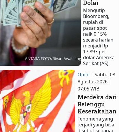
Dolar
Mengutip
Bloomberg,
rupiah di
pasar spot
naik 0,15%
secara harian
menjadi Rp
17.897 per
dolar Amerika
Serikat (AS).
Opini
| Sabtu, 08
Agustus 2026 |
07:05 WIB
Merdeka dari
Belenggu
Keserakahan
Fenomena yang
terjadi yang bisa
disebut sebagai