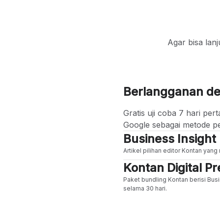
Agar bisa lan
Berlangganan d
Gratis uji coba 7 hari p
Google sebagai metode p
Business Insight
Artikel pilihan editor Kontan yan
Kontan Digital 
Paket bundling Kontan berisi Busi
selama 30 hari.