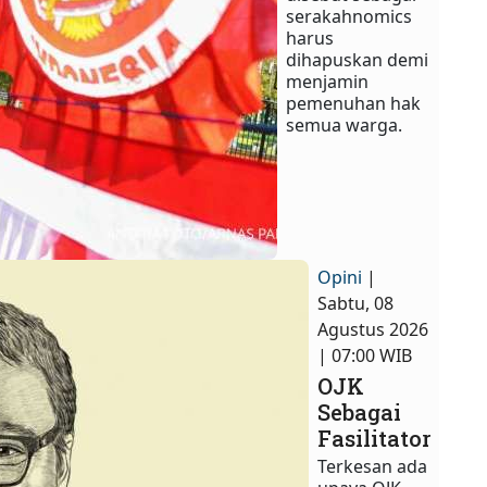
serakahnomics
harus
dihapuskan demi
menjamin
pemenuhan hak
semua warga.​
Opini
|
Sabtu, 08
Agustus 2026
| 07:00 WIB
OJK
Sebagai
Fasilitator
Terkesan ada