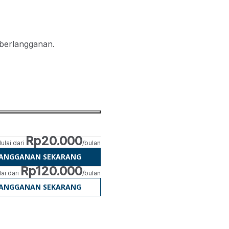
 berlangganan.
Rp20.000
ulai dari
/bulan
LANGGANAN SEKARANG
Rp120.000
ai dari
/bulan
LANGGANAN SEKARANG