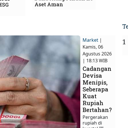
Aset Aman
IHSG
T
Market
|
1
Kamis, 06
Agustus 2026
| 18:13 WIB
Cadangan
Devisa
Menipis,
Seberapa
Kuat
Rupiah
Bertahan?
Pergerakan
rupiah di