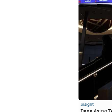
Insight
Dana Asing T