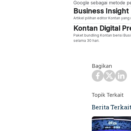
Google sebagai metode p
Business Insight
Artikel pilihan editor Kontan yan
Kontan Digital 
Paket bundling Kontan berisi Busi
selama 30 hari.
Bagikan
Topik Terkait
Berita Terkai