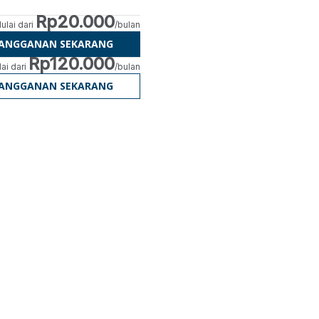
Rp20.000
ulai dari
/bulan
LANGGANAN SEKARANG
Rp120.000
ai dari
/bulan
LANGGANAN SEKARANG