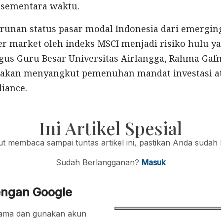
 sementara waktu.
unan status pasar modal Indonesia dari emergin
er market oleh indeks MSCI menjadi risiko hulu ya
us Guru Besar Universitas Airlangga, Rahma Gafm
 akan menyangkut pemenuhan mandat investasi a
iance.
Ini Artikel Spesial
jut membaca sampai tuntas artikel ini, pastikan Anda sudah
Sudah Berlangganan?
Masuk
engan Google
ertama dan gunakan akun