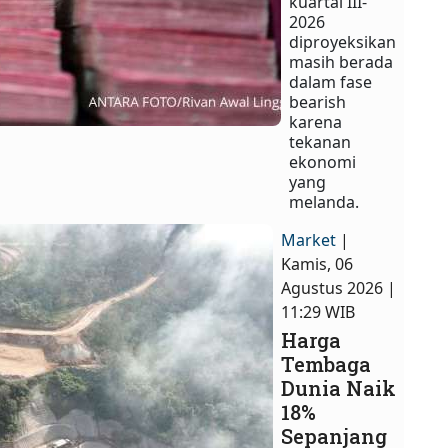
kuartal III-
2026
diproyeksikan
masih berada
dalam fase
bearish
karena
tekanan
ekonomi
yang
melanda.
Market
|
Kamis, 06
Agustus 2026 |
11:29 WIB
Harga
Tembaga
Dunia Naik
18%
Sepanjang