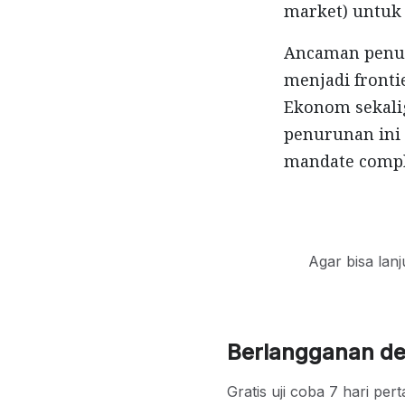
market) untuk
Ancaman penur
menjadi fronti
Ekonom sekalig
penurunan ini
mandate compl
Agar bisa lan
Berlangganan d
Gratis uji coba 7 hari p