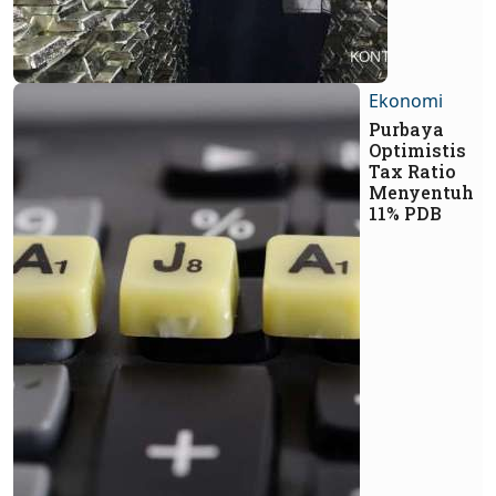
Ekonomi
Purbaya
Optimistis
Tax Ratio
Menyentuh
11% PDB