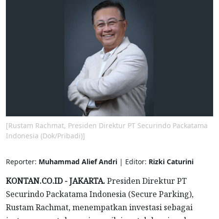
[Rustam Rachmat, Presiden Direktur PT Securindo Packatama
Indonesia (Dok/Pribadi)]
Reporter:
Muhammad Alief Andri
| Editor:
Rizki Caturini
KONTAN.CO.ID - JAKARTA.
Presiden Direktur PT
Securindo Packatama Indonesia (Secure Parking),
Rustam Rachmat, menempatkan investasi sebagai