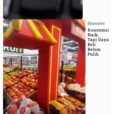
Ekonomi
Konsumsi
Naik,
Tapi Daya
Beli
Belum
Pulih