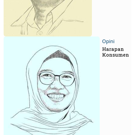
Opini
Harapan
Konsumen