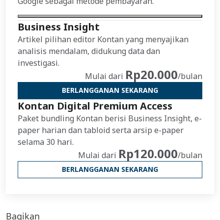
Google sebagai metode pembayaran.
Business Insight
Artikel pilihan editor Kontan yang menyajikan
analisis mendalam, didukung data dan
investigasi.
Rp20.000
Mulai dari
/bulan
BERLANGGANAN SEKARANG
Kontan Digital Premium Access
Paket bundling Kontan berisi Business Insight, e-
paper harian dan tabloid serta arsip e-paper
selama 30 hari.
Rp120.000
Mulai dari
/bulan
BERLANGGANAN SEKARANG
Bagikan