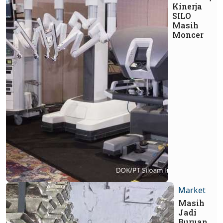
Kinerja
SILO
Masih
Moncer
Market
Masih
Jadi
Buruan,