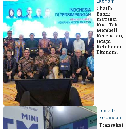
Ekonomi
Chatib
Basri:
Institusi
Kuat Tak
Membeli
Kecepatan,
tetapi
Ketahanan
Ekonomi
Industri
keuangan
Transaksi