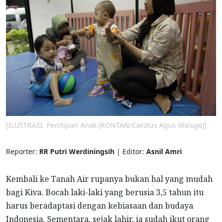
[ILUSTRASI. Penitipan Anak (KONTAN/Carolus Agus Waluyo)]
Reporter:
RR Putri Werdiningsih
| Editor:
Asnil Amri
Kembali ke Tanah Air rupanya bukan hal yang mudah
bagi Kiva. Bocah laki-laki yang berusia 3,5 tahun itu
harus beradaptasi dengan kebiasaan dan budaya
Indonesia. Sementara, sejak lahir, ia sudah ikut orang