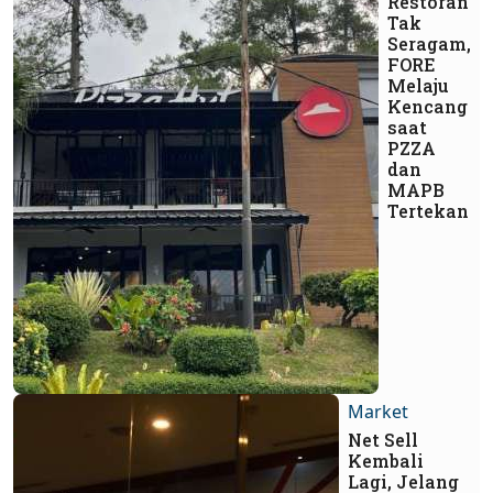
Restoran
Tak
Seragam,
FORE
Melaju
Kencang
saat
PZZA
dan
MAPB
Tertekan
Market
Net Sell
Kembali
Lagi, Jelang