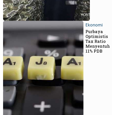
Ekonomi
Purbaya
Optimistis
Tax Ratio
Menyentuh
11% PDB