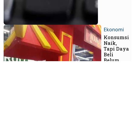
Ekonomi
Konsumsi
Naik,
Tapi Daya
Beli
Belum
Pulih