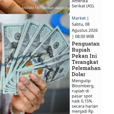
Amerika
Serikat (AS).
Market
|
Sabtu, 08
Agustus 2026
| 08:00 WIB
Penguatan
Rupiah
Pekan Ini
Terangkat
Pelemahan
Dolar
Mengutip
Bloomberg,
rupiah di
pasar spot
naik 0,15%
secara harian
menjadi Rp