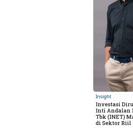
Insight
Investasi Diru
Inti Andalan
Tbk (INET) M
di Sektor Riil