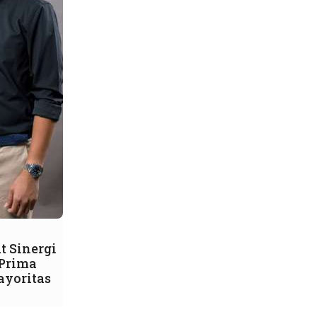
t Sinergi
 Prima
ayoritas