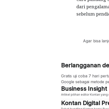
dari pengalam
sebelum pendi
Agar bisa lan
Berlangganan d
Gratis uji coba 7 hari p
Google sebagai metode p
Business Insight
Artikel pilihan editor Kontan yan
Kontan Digital 
Paket bundling Kontan berisi Busi