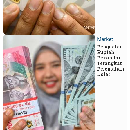
Market
Penguatan
Rupiah
Pekan Ini
Terangkat
Pelemahan
Dolar