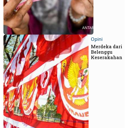
Opini
Merdeka dari
Belenggu
Keserakahan