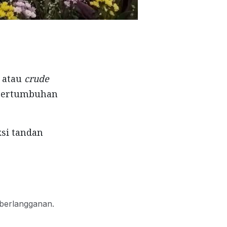
 atau
crude
 pertumbuhan
si tandan
 berlangganan.