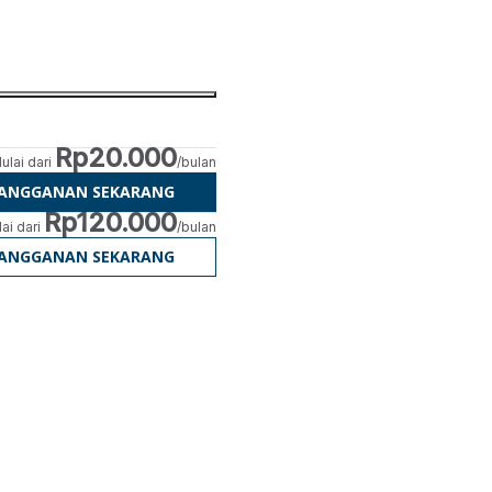
Rp20.000
ulai dari
/bulan
LANGGANAN SEKARANG
Rp120.000
ai dari
/bulan
LANGGANAN SEKARANG