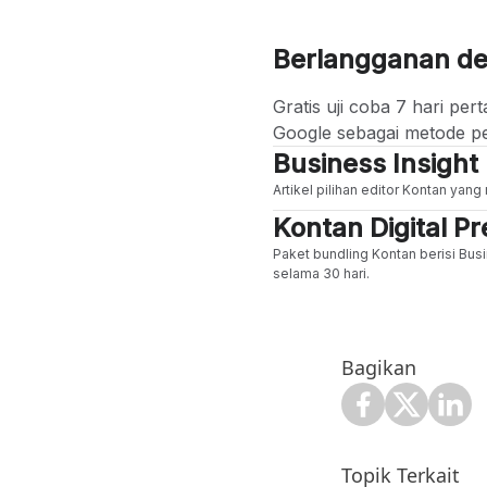
Berlangganan d
Gratis uji coba 7 hari p
Google sebagai metode p
Business Insight
Artikel pilihan editor Kontan yan
Kontan Digital 
Paket bundling Kontan berisi Busi
selama 30 hari.
Bagikan
Topik Terkait