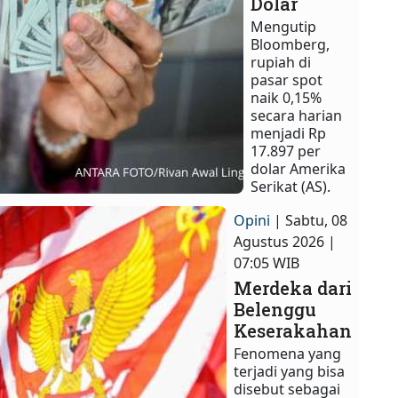
Dolar
Mengutip
Bloomberg,
rupiah di
pasar spot
naik 0,15%
secara harian
menjadi Rp
17.897 per
dolar Amerika
Serikat (AS).
Opini
| Sabtu, 08
Agustus 2026 |
07:05 WIB
Merdeka dari
Belenggu
Keserakahan
Fenomena yang
terjadi yang bisa
disebut sebagai