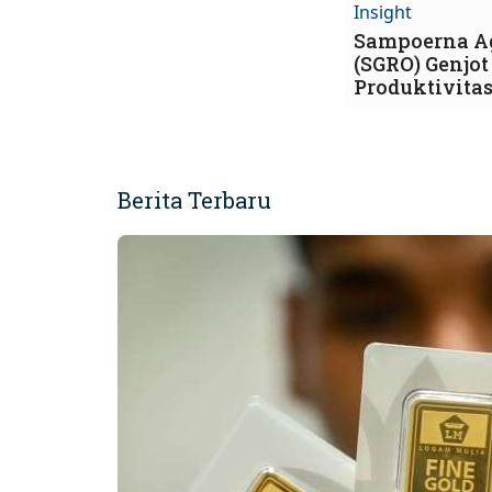
Insight
Sampoerna A
(SGRO) Genjot
Produktivita
Berita Terbaru