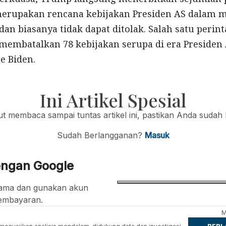
 merupakan rencana kebijakan Presiden AS dalam 
an biasanya tidak dapat ditolak. Salah satu perint
embatalkan 78 kebijakan serupa di era Presiden
e Biden.
Ini Artikel Spesial
jut membaca sampai tuntas artikel ini, pastikan Anda sudah
Sudah Berlangganan?
Masuk
engan Google
ertama dan gunakan akun
embayaran.
M