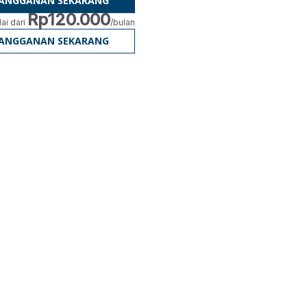
LANGGANAN SEKARANG
Rp120.000
ai dari
/bulan
LANGGANAN SEKARANG