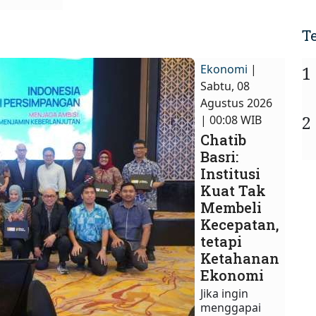
T
Ekonomi
|
1
Sabtu, 08
Agustus 2026
2
| 00:08 WIB
Chatib
Basri:
Institusi
Kuat Tak
Membeli
Kecepatan,
tetapi
Ketahanan
Ekonomi
Jika ingin
menggapai