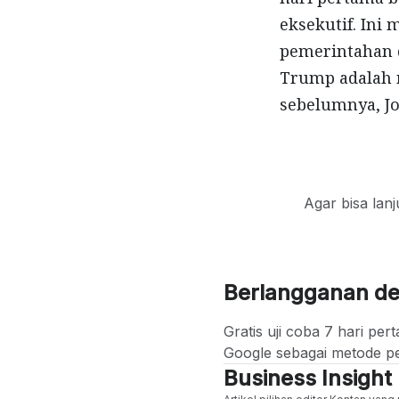
eksekutif. Ini
pemerintahan d
Trump adalah m
sebelumnya, Jo
Agar bisa lan
Berlangganan d
Gratis uji coba 7 hari p
Google sebagai metode p
Business Insight