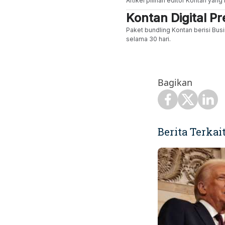
Artikel pilihan editor Kontan yan
Kontan Digital 
Paket bundling Kontan berisi Busi
selama 30 hari.
Bagikan
Berita Terkai