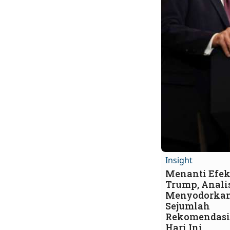
Insight
Menanti Efek
Trump, Anali
Menyodorka
Sejumlah
Rekomendasi
Hari Ini