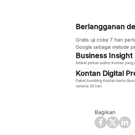
Berlangganan d
Gratis uji coba 7 hari p
Google sebagai metode p
Business Insight
Artikel pilihan editor Kontan yan
Kontan Digital 
Paket bundling Kontan berisi Busi
selama 30 hari.
Bagikan