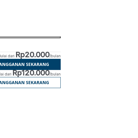
Rp20.000
ulai dari
/bulan
LANGGANAN SEKARANG
Rp120.000
ai dari
/bulan
LANGGANAN SEKARANG