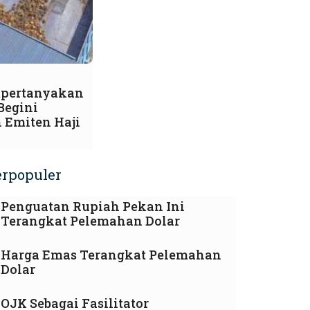
pertanyakan
 Begini
 Emiten Haji
erpopuler
Penguatan Rupiah Pekan Ini
Terangkat Pelemahan Dolar
Harga Emas Terangkat Pelemahan
Dolar
OJK Sebagai Fasilitator