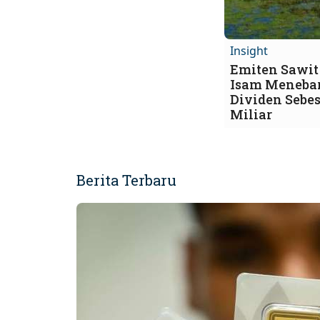
Insight
Emiten Sawit
Isam Meneba
Dividen Sebes
Miliar
Berita Terbaru