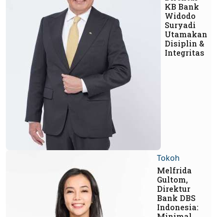
KB Bank
Widodo
Suryadi
Utamakan
Disiplin &
Integritas
Tokoh
Melfrida
Gultom,
Direktur
Bank DBS
Indonesia:
Minimal