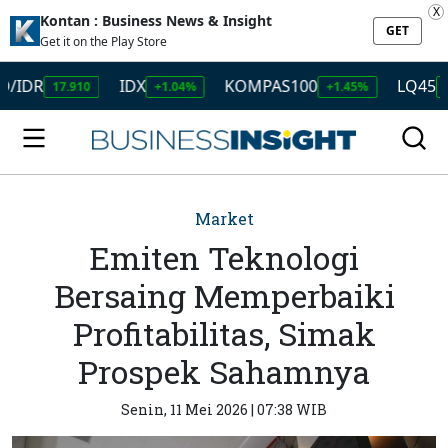
X
Kontan : Business News & Insight
GET
Get it on the Play Store
R
IDX
KOMPAS100
LQ45
17.910
+1.04%
+1.45%
+1.50%
Market
Emiten Teknologi
Bersaing Memperbaiki
Profitabilitas, Simak
Prospek Sahamnya
Senin, 11 Mei 2026 | 07:38 WIB