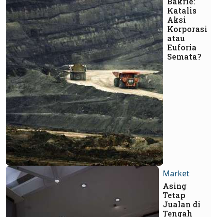
Bakrie:
Katalis
Aksi
Korporasi
atau
Euforia
Semata?
Market
Asing
Tetap
Jualan di
Tengah