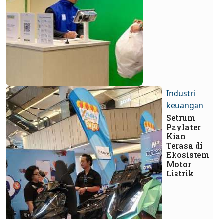
Industri
keuangan
Setrum
Paylater
Kian
Terasa di
Ekosistem
Motor
Listrik