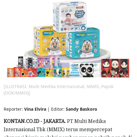
[ILUSTRASI. Multi Medika Internasional, MMIX, Popok
(DOK/MMIX)]
Reporter:
Vina Elvira
| Editor:
Sandy Baskoro
KONTAN.CO.ID - JAKARTA.
PT Multi Medika
Internasional Tbk (MMIX) terus mempercepat