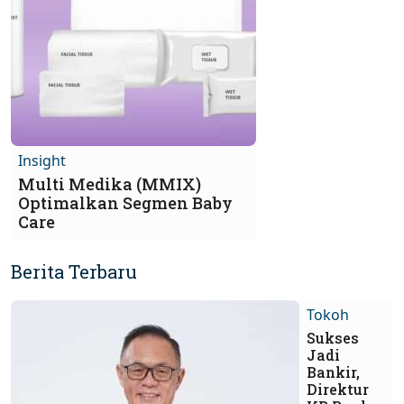
Insight
Multi Medika (MMIX)
Optimalkan Segmen Baby
Care
Berita Terbaru
Tokoh
Sukses
Jadi
Bankir,
Direktur