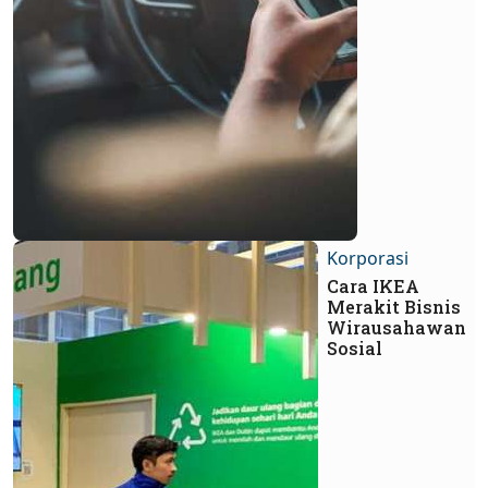
Korporasi
Cara IKEA
Merakit Bisnis
Wirausahawan
Sosial