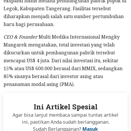
ekspansi bisnis melalui pembangunan pabrik popok di
Legok, Kabupaten Tangerang. Fasilitas tersebut
diharapkan menjadi salah satu sumber pertumbuhan
baru bagi perusahaan.
CEO & Founder
Multi Medika Internasional Mengky
Mangarek mengatakan, total investasi yang telah
dikucurkan untuk pembangunan pabrik tersebut
mencapai US$ 4 juta. Dari nilai investasi itu, sekitar
15% atau US$ 600.000 berasal dari MMIX, sedangkan
85% sisanya berasal dari investor asing atau
penanaman modal asing (PMA).
Ini Artikel Spesial
Agar bisa lanjut membaca sampai tuntas artikel
ini, pastikan Anda sudah berlangganan.
Sudah Berlangganan?
Masuk