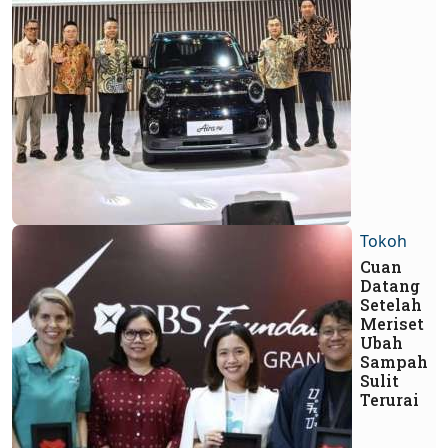
Tokoh
Cuan
Datang
Setelah
Meriset
Ubah
Sampah
Sulit
Terurai