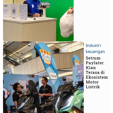
Industri
keuangan
Setrum
Paylater
Kian
Terasa di
Ekosistem
Motor
Listrik