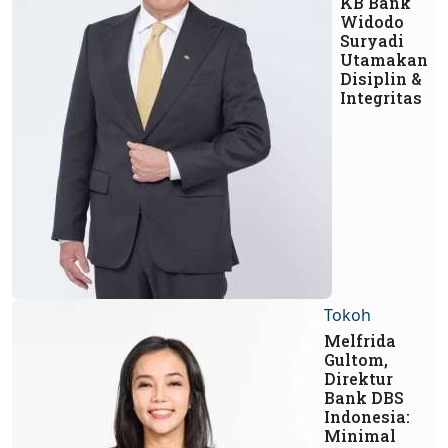
KB Bank
Widodo
Suryadi
Utamakan
Disiplin &
Integritas
Tokoh
Melfrida
Gultom,
Direktur
Bank DBS
Indonesia:
Minimal