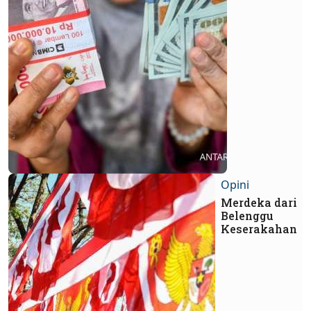
Opini
Merdeka dari
Belenggu
Keserakahan