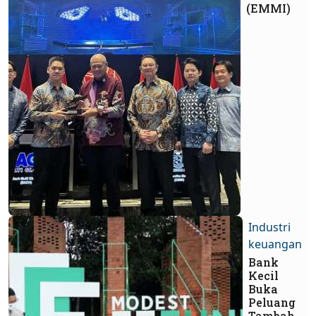
(EMMI)
Industri
keuangan
Bank
Kecil
Buka
Peluang
Tambah