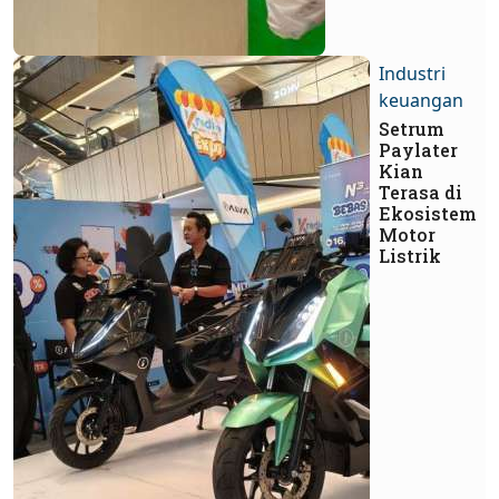
Industri
keuangan
Setrum
Paylater
Kian
Terasa di
Ekosistem
Motor
Listrik