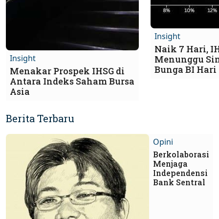
Insight
Naik 7 Hari, I
Insight
Menunggu Sin
Bunga BI Hari I
Menakar Prospek IHSG di
Antara Indeks Saham Bursa
Asia
Berita Terbaru
Opini
Berkolaborasi
Menjaga
Independensi
Bank Sentral