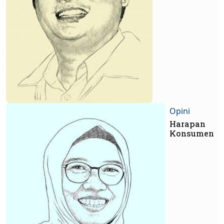
Opini
Harapan
Konsumen