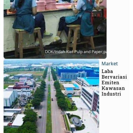
Market
Laba
Bervariasi
Emiten
Kawasan
Industri