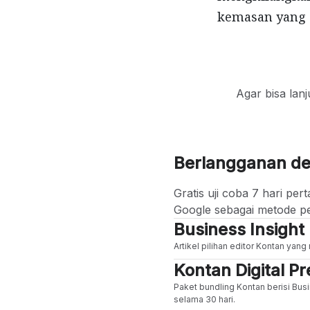
kemasan yang 
Agar bisa lan
Berlangganan d
Gratis uji coba 7 hari p
Google sebagai metode p
Business Insight
Artikel pilihan editor Kontan yan
Kontan Digital 
Paket bundling Kontan berisi Busi
selama 30 hari.