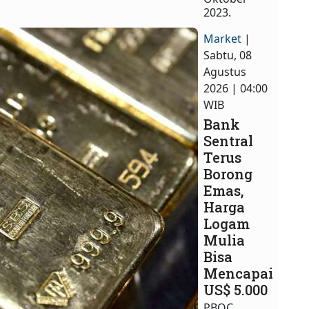
2023.
Market
|
Sabtu, 08
Agustus
2026 | 04:00
WIB
Bank
Sentral
Terus
Borong
Emas,
Harga
Logam
Mulia
Bisa
Mencapai
US$ 5.000
PBOC