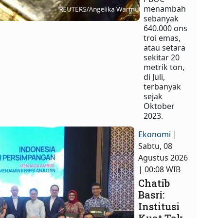
menambah
sebanyak
640.000 ons
troi emas,
atau setara
sekitar 20
metrik ton,
di Juli,
terbanyak
sejak
Oktober
2023.
Ekonomi
|
Sabtu, 08
Agustus 2026
| 00:08 WIB
Chatib
Basri:
Institusi
Kuat Tak