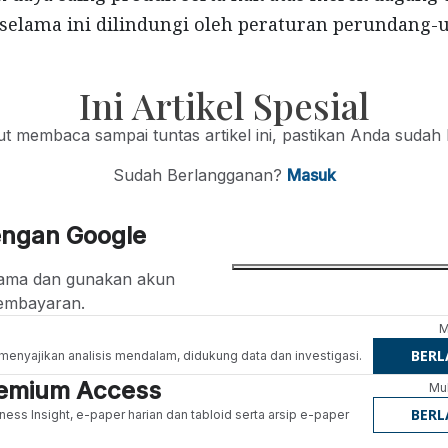
selama ini dilindungi oleh peraturan perundang-
Ini Artikel Spesial
jut membaca sampai tuntas artikel ini, pastikan Anda sudah
Sudah Berlangganan?
Masuk
engan Google
ertama dan gunakan akun
embayaran.
M
BER
g menyajikan analisis mendalam, didukung data dan investigasi.
Premium Access
Mul
BER
ness Insight, e-paper harian dan tabloid serta arsip e-paper