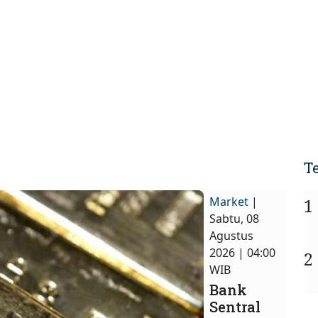
T
Market
|
1
Sabtu, 08
Agustus
2026 | 04:00
2
WIB
Bank
Sentral