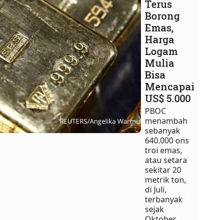
Terus
Borong
Emas,
Harga
Logam
Mulia
Bisa
Mencapai
US$ 5.000
PBOC
menambah
sebanyak
640.000 ons
troi emas,
atau setara
sekitar 20
metrik ton,
di Juli,
terbanyak
sejak
Oktober