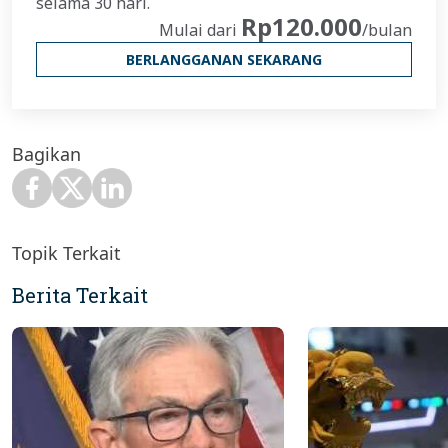
selama 30 hari.
Rp120.000
Mulai dari
/bulan
BERLANGGANAN SEKARANG
Bagikan
Topik Terkait
Berita Terkait