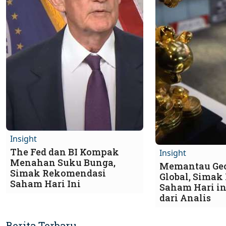
Insight
The Fed dan BI Kompak
Insight
Menahan Suku Bunga,
Memantau Geo
Simak Rekomendasi
Global, Sima
Saham Hari Ini
Saham Hari ini
dari Analis
Berita Terbaru