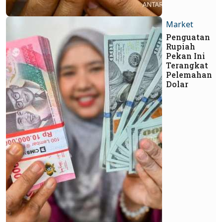
Market
Penguatan
Rupiah
Pekan Ini
Terangkat
Pelemahan
Dolar