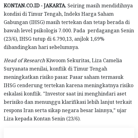
KONTAN.CO.ID - JAKARTA.
Seiring masih mendidihnya
kondisi di Timur Tengah, Indeks Harga Saham
Gabungan (IHSG) masih tertekan dan tetap berada di
bawah level psikologis 7.000. Pada perdagangan Senin
(23/6), IHSG tutup di 6.790,13, anjlok 1,69%
dibandingkan hari sebelumnya.
Head of Research
Kiwoom Sekuritas, Liza Camelia
Suryanata menilai, konflik di Timur Tengah
meningkatkan risiko pasar. Pasar saham termasuk
IHSG cenderung tertekan karena meningkatnya risiko
eskalasi konflik. "Investor saat ini menghindari aset
berisiko dan menunggu klarifikasi lebih lanjut terkait
respons Iran serta sikap negara besar lainnya,” ujar
Liza kepada Kontan Senin (23/6).