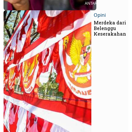
Opini
Merdeka dari
Belenggu
Keserakahan