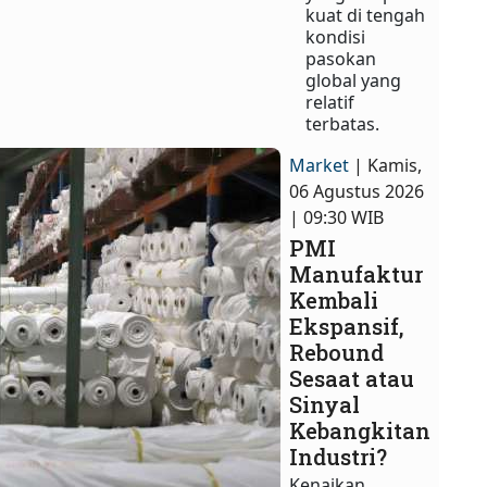
kuat di tengah
kondisi
pasokan
global yang
relatif
terbatas.
Market
| Kamis,
06 Agustus 2026
| 09:30 WIB
PMI
Manufaktur
Kembali
Ekspansif,
Rebound
Sesaat atau
Sinyal
Kebangkitan
Industri?
Kenaikan