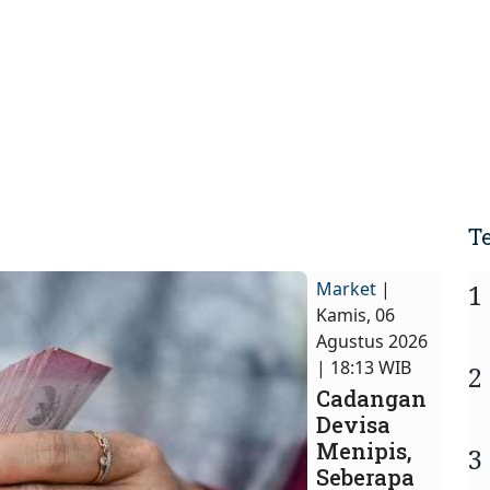
T
Market
|
1
Kamis, 06
Agustus 2026
| 18:13 WIB
2
Cadangan
Devisa
Menipis,
3
Seberapa