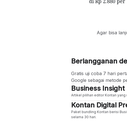
di Rp 2.880 per
Agar bisa lan
Berlangganan d
Gratis uji coba 7 hari p
Google sebagai metode p
Business Insight
Artikel pilihan editor Kontan yan
Kontan Digital 
Paket bundling Kontan berisi Busi
selama 30 hari.