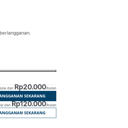
 berlangganan.
Rp20.000
ulai dari
/bulan
LANGGANAN SEKARANG
Rp120.000
ai dari
/bulan
LANGGANAN SEKARANG