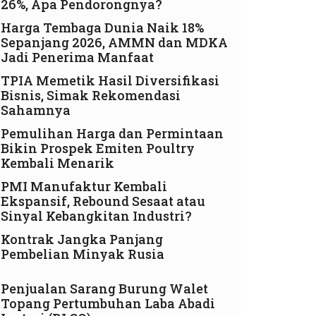
26%, Apa Pendorongnya?
Harga Tembaga Dunia Naik 18%
Sepanjang 2026, AMMN dan MDKA
Jadi Penerima Manfaat
TPIA Memetik Hasil Diversifikasi
Bisnis, Simak Rekomendasi
Sahamnya
Pemulihan Harga dan Permintaan
Bikin Prospek Emiten Poultry
Kembali Menarik
PMI Manufaktur Kembali
Ekspansif, Rebound Sesaat atau
Sinyal Kebangkitan Industri?
Kontrak Jangka Panjang
Pembelian Minyak Rusia
Penjualan Sarang Burung Walet
Topang Pertumbuhan Laba Abadi