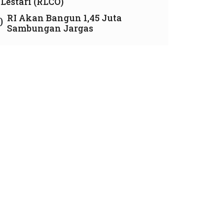
Lestari (RLCO)
RI Akan Bangun 1,45 Juta
0
Sambungan Jargas