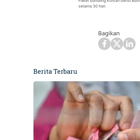
Paket bundling Kontan berisi Busi
selama 30 hari.
Bagikan
Berita Terbaru