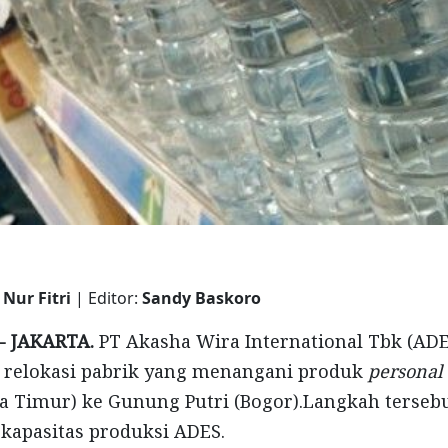
 Nur Fitri
| Editor:
Sandy Baskoro
- JAKARTA.
PT Akasha Wira International Tbk (ADE
relokasi pabrik yang menangani produk
personal
a Timur) ke Gunung Putri (Bogor).Langkah terseb
kapasitas produksi ADES.