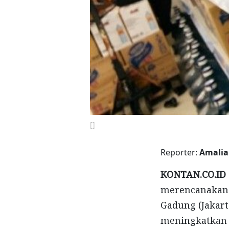
[]
Reporter:
Amalia
KONTAN.CO.ID 
merencanakan 
Gadung (Jakart
meningkatkan 