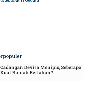
LANGGANAN SEKARANG
erpopuler
Cadangan Devisa Menipis, Seberapa
Kuat Rupiah Bertahan?