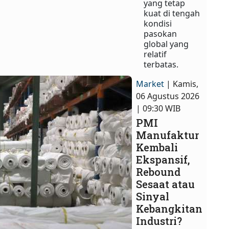
yang tetap
kuat di tengah
kondisi
pasokan
global yang
relatif
terbatas.
Market
| Kamis,
06 Agustus 2026
| 09:30 WIB
PMI
Manufaktur
Kembali
Ekspansif,
Rebound
Sesaat atau
Sinyal
Kebangkitan
Industri?