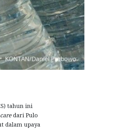
S) tahun ini
 care
dari Pulo
ut dalam upaya