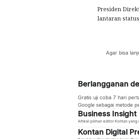
Presiden Direk
lantaran statu
Agar bisa lan
Berlangganan d
Gratis uji coba 7 hari p
Google sebagai metode p
Business Insight
Artikel pilihan editor Kontan yan
Kontan Digital 