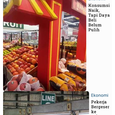
Konsumsi
Naik,
Tapi Daya
Beli
Belum
Pulih
Ekonomi
Pekerja
Bergeser
ke