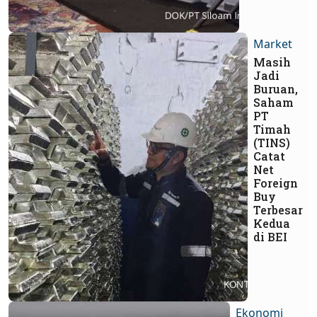
Market
Masih
Jadi
Buruan,
Saham
PT
Timah
(TINS)
Catat
Net
Foreign
Buy
Terbesar
Kedua
di BEI
Ekonomi