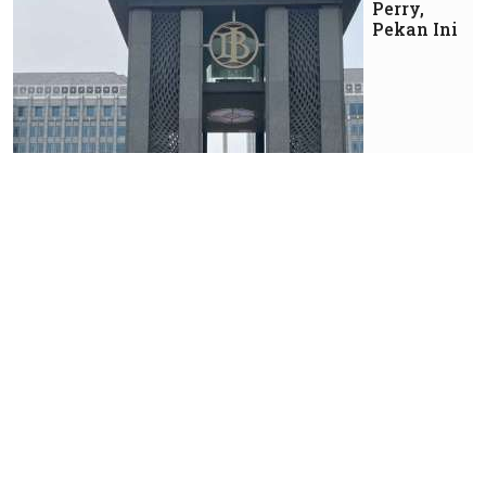
Perry,
Pekan Ini
Ekonomi
Danantara