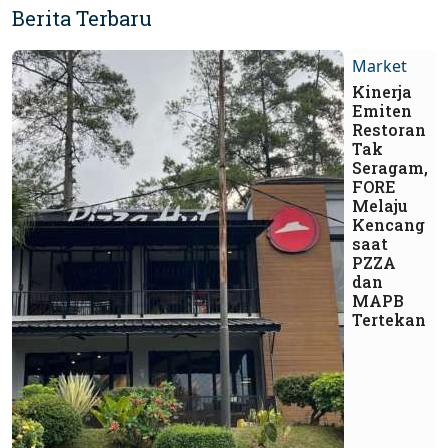
Berita Terbaru
Market
Kinerja
Emiten
Restoran
Tak
Seragam,
FORE
Melaju
Kencang
saat
PZZA
dan
MAPB
Tertekan