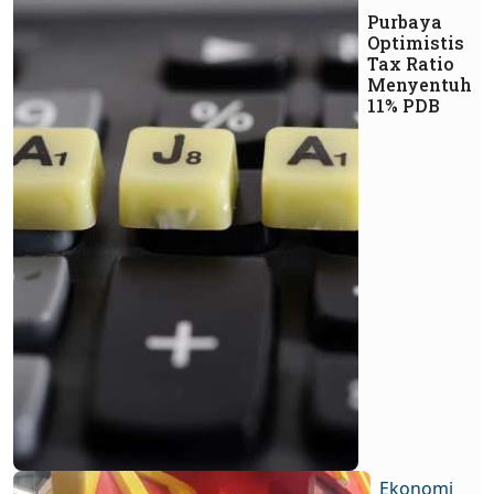
Purbaya
Optimistis
Tax Ratio
Menyentuh
11% PDB
Ekonomi