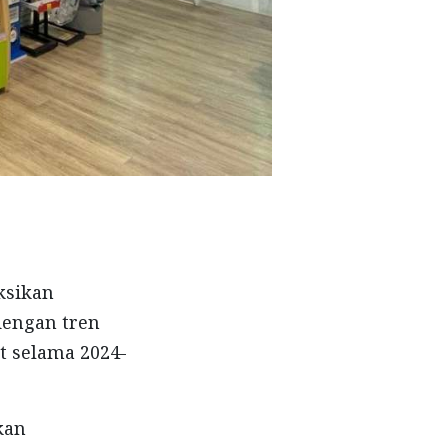
ksikan
dengan tren
t selama 2024-
kan