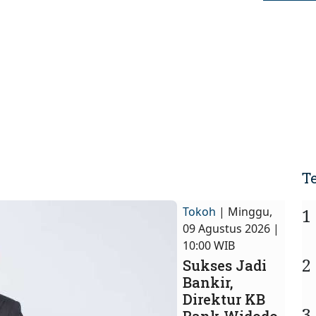
T
Tokoh
| Minggu,
1
09 Agustus 2026 |
10:00 WIB
2
Sukses Jadi
Bankir,
Direktur KB
3