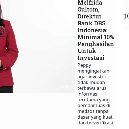
Melfrida
Gultom,
1
Direktur
Bank DBS
Indonesia:
Minimal 10%
Penghasilan
Untuk
Investasi
Peppy
mengingatkan
agar investor
tidak mudah
terbawa arus
informasi,
terutama yang
beredar luas di
medsos tanpa
dasar yang kuat
dan terverifikasi.