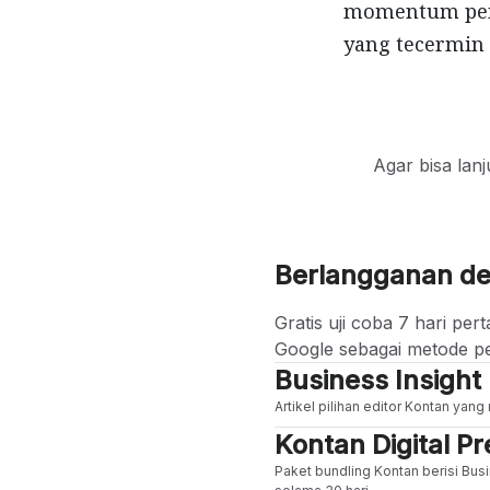
momentum pemu
yang tecermin 
Agar bisa lan
Berlangganan d
Gratis uji coba 7 hari p
Google sebagai metode p
Business Insight
Artikel pilihan editor Kontan yan
Kontan Digital 
Paket bundling Kontan berisi Busi