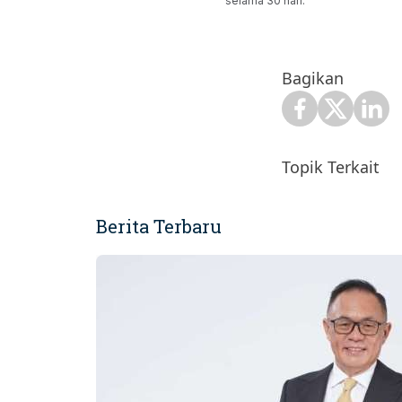
selama 30 hari.
Bagikan
Topik Terkait
Berita Terbaru