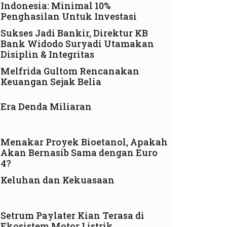
Indonesia: Minimal 10%
Penghasilan Untuk Investasi
Sukses Jadi Bankir, Direktur KB
Bank Widodo Suryadi Utamakan
Disiplin & Integritas
Melfrida Gultom Rencanakan
Keuangan Sejak Belia
Era Denda Miliaran
Menakar Proyek Bioetanol, Apakah
Akan Bernasib Sama dengan Euro
4?
Keluhan dan Kekuasaan
Setrum Paylater Kian Terasa di
Ekosistem Motor Listrik