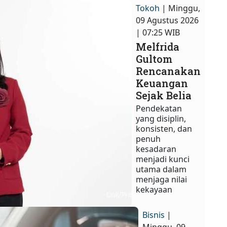
Tokoh
| Minggu,
09 Agustus 2026
| 07:25 WIB
Melfrida
Gultom
Rencanakan
Keuangan
Sejak Belia
Pendekatan
yang disiplin,
konsisten, dan
penuh
kesadaran
menjadi kunci
utama dalam
menjaga nilai
kekayaan
Bisnis
|