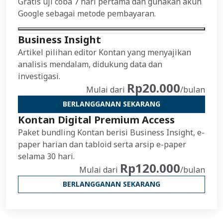
Gratis uji coba 7 hari pertama dan gunakan akun
Google sebagai metode pembayaran.
Business Insight
Artikel pilihan editor Kontan yang menyajikan
analisis mendalam, didukung data dan
investigasi.
Rp20.000
Mulai dari
/bulan
BERLANGGANAN SEKARANG
Kontan Digital Premium Access
Paket bundling Kontan berisi Business Insight, e-
paper harian dan tabloid serta arsip e-paper
selama 30 hari.
Rp120.000
Mulai dari
/bulan
BERLANGGANAN SEKARANG