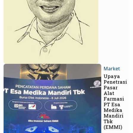
Market
Upaya
Penetrasi
Pasar
Alat
Farmasi
PT Esa
Medika
Mandiri
Tbk
(EMMI)