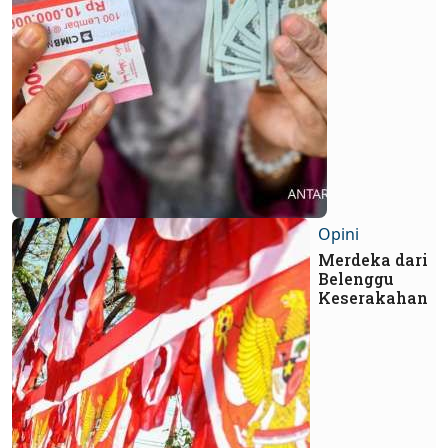
Opini
Merdeka dari
Belenggu
Keserakahan