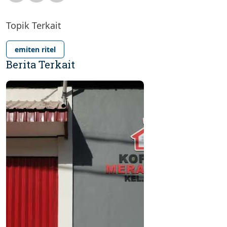
Topik Terkait
emiten ritel
Berita Terkait