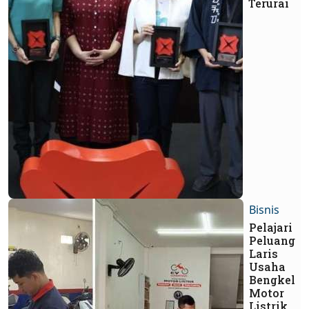
Terurai
Bisnis
Pelajari
Peluang
Laris
Usaha
Bengkel
Motor
Listrik