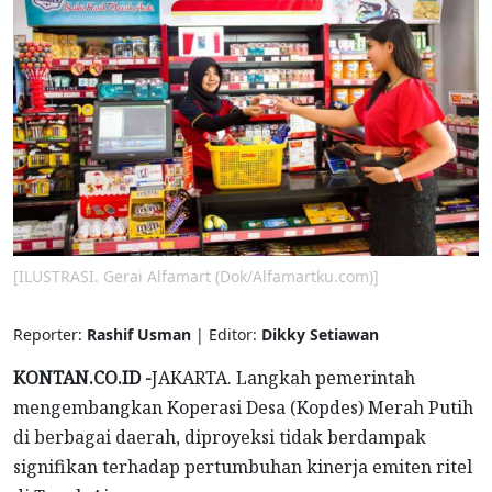
[ILUSTRASI. Gerai Alfamart (Dok/Alfamartku.com)]
Reporter:
Rashif Usman
| Editor:
Dikky Setiawan
KONTAN.CO.ID -
JAKARTA. Langkah pemerintah
mengembangkan Koperasi Desa (Kopdes) Merah Putih
di berbagai daerah, diproyeksi tidak berdampak
signifikan terhadap pertumbuhan kinerja emiten ritel