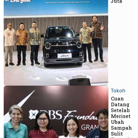
Juta
Tokoh
Cuan
Datang
Setelah
Meriset
Ubah
Sampah
Sulit