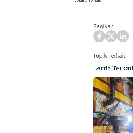
selama 30 hari.
Bagikan
Topik Terkait
Berita Terkai