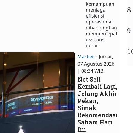
kemampuan
8
menjaga
efisiensi
operasional
dibandingkan
9
mempercepat
ekspansi
gerai.
1
Market
| Jumat,
07 Agustus 2026
| 08:34 WIB
Net Sell
Kembali Lagi,
Jelang Akhir
Pekan,
Simak
Rekomendasi
Saham Hari
Ini