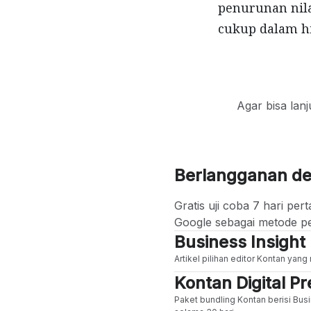
penurunan nila
cukup dalam hi
Agar bisa lan
Berlangganan d
Gratis uji coba 7 hari p
Google sebagai metode p
Business Insight
Artikel pilihan editor Kontan yan
Kontan Digital 
Paket bundling Kontan berisi Busi