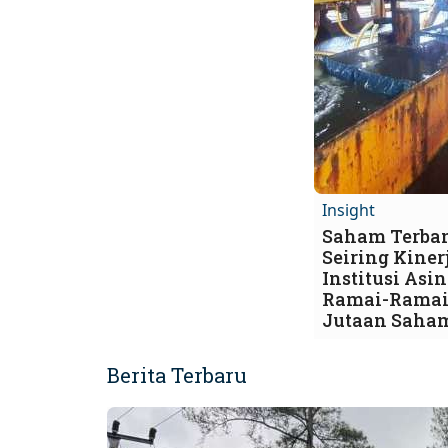
Insight
Saham Terba
Seiring Kinerj
Institusi Asi
Ramai-Ramai
Jutaan Saha
Berita Terbaru