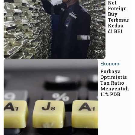
Net
Foreign
Buy
Terbesar
Kedua
di BEI
Ekonomi
Purbaya
Optimistis
Tax Ratio
Menyentuh
11% PDB