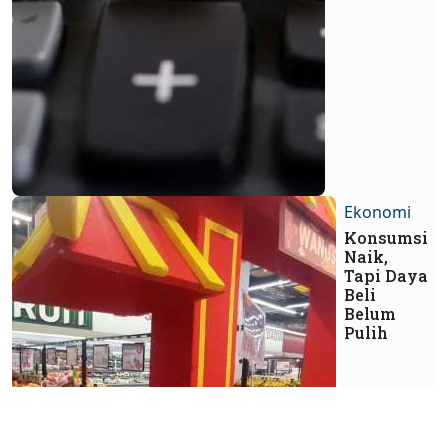
Ekonomi
Konsumsi
Naik,
Tapi Daya
Beli
Belum
Pulih