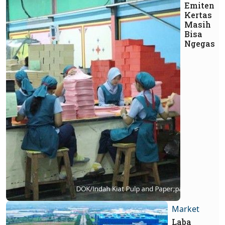
Emiten
Kertas
Masih
Bisa
Ngegas
Market
Laba