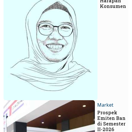
Harapan
Konsumen
Market
Prospek
Emiten Ban
di Semester
II-2026