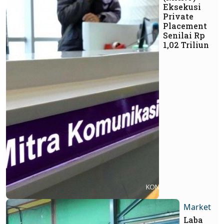
Eksekusi
Private
Placement
Senilai Rp
1,02 Triliun
Market
Laba