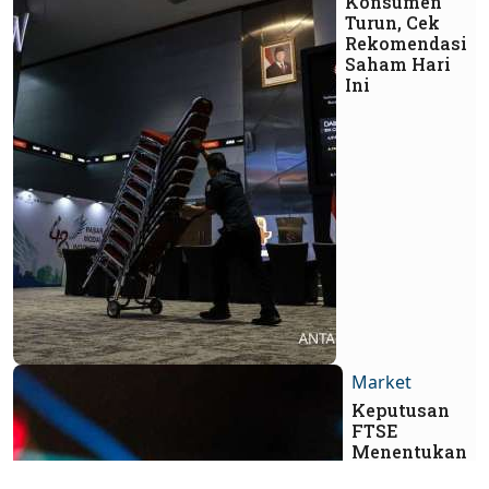
Konsumen
Turun, Cek
Rekomendasi
Saham Hari
Ini
Market
Keputusan
FTSE
Menentukan
Arah IHSG