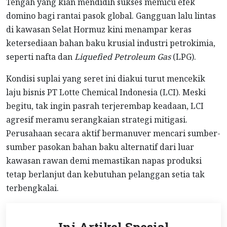
Tengah yang kian mendidih sukses memicu efek
domino bagi rantai pasok global. Gangguan lalu lintas
di kawasan Selat Hormuz kini menampar keras
ketersediaan bahan baku krusial industri petrokimia,
seperti nafta dan
Liquefied Petroleum Gas
(LPG).
Kondisi suplai yang seret ini diakui turut mencekik
laju bisnis PT Lotte Chemical Indonesia (LCI). Meski
begitu, tak ingin pasrah terjerembap keadaan, LCI
agresif meramu serangkaian strategi mitigasi.
Perusahaan secara aktif bermanuver mencari sumber-
sumber pasokan bahan baku alternatif dari luar
kawasan rawan demi memastikan napas produksi
tetap berlanjut dan kebutuhan pelanggan setia tak
terbengkalai.