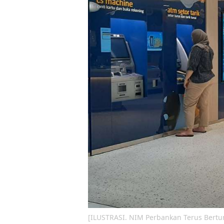
[ILUSTRASI. NIM Perbankan Terus Bert