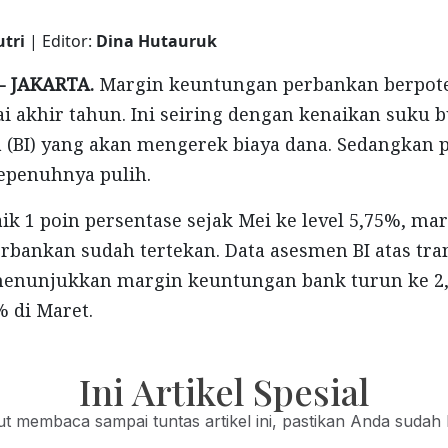
utri
| Editor:
Dina Hutauruk
- JAKARTA.
Margin keuntungan perbankan berpot
i akhir tahun. Ini seiring dengan kenaikan suku 
 (BI) yang akan mengerek biaya dana. Sedangkan
sepenuhnya pulih.
aik 1 poin persentase sejak Mei ke level 5,75%, ma
bankan sudah tertekan. Data asesmen BI atas tra
menunjukkan margin keuntungan bank turun ke 2,
% di Maret.
Ini Artikel Spesial
jut membaca sampai tuntas artikel ini, pastikan Anda sudah