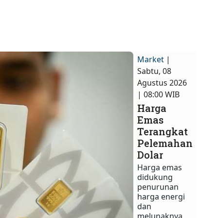
Market
|
Sabtu, 08
Agustus 2026
| 08:00 WIB
Harga
Emas
Terangkat
Pelemahan
Dolar
Harga emas
didukung
penurunan
harga energi
dan
melunaknya