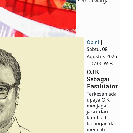
semua warga.​
Opini
|
Sabtu, 08
Agustus 2026
| 07:00 WIB
OJK
Sebagai
Fasilitator
Terkesan ada
upaya OJK
menjaga
jarak dari
konflik di
lapangan dan
memilih