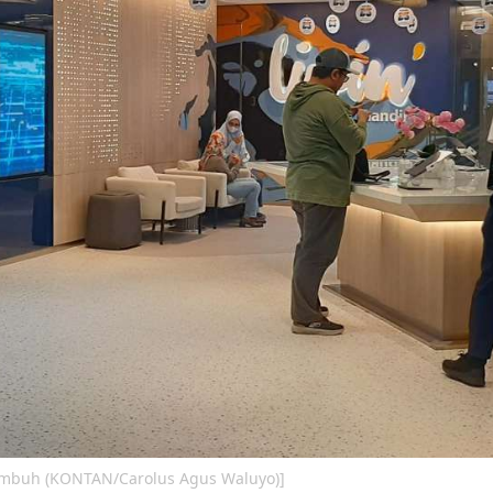
umbuh (KONTAN/Carolus Agus Waluyo)]