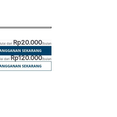
Rp20.000
ulai dari
/bulan
LANGGANAN SEKARANG
Rp120.000
ai dari
/bulan
LANGGANAN SEKARANG