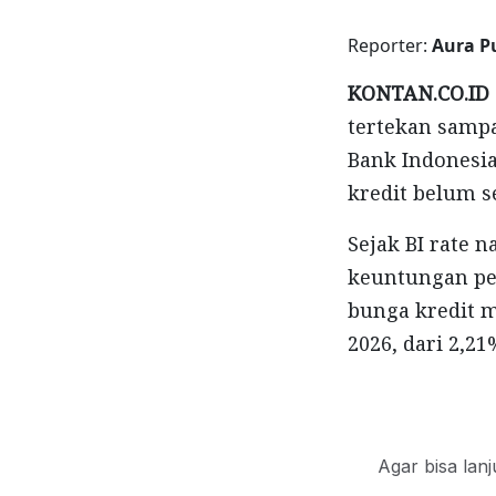
Reporter:
Aura P
KONTAN.CO.ID 
tertekan sampa
Bank Indonesia
kredit belum 
Sejak BI rate n
keuntungan per
bunga kredit 
2026, dari 2,21
Agar bisa lan