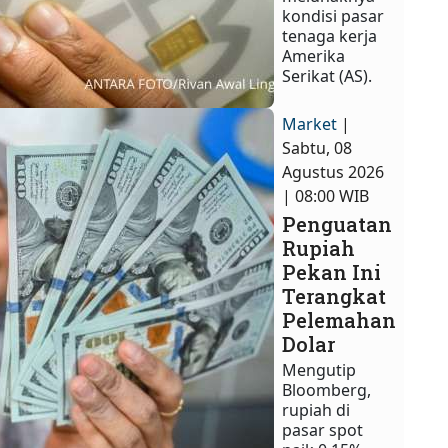
kondisi pasar
tenaga kerja
Amerika
Serikat (AS).
Market
|
Sabtu, 08
Agustus 2026
| 08:00 WIB
Penguatan
Rupiah
Pekan Ini
Terangkat
Pelemahan
Dolar
Mengutip
Bloomberg,
rupiah di
pasar spot