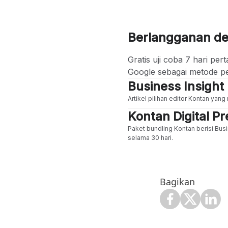
Berlangganan d
Gratis uji coba 7 hari p
Google sebagai metode p
Business Insight
Artikel pilihan editor Kontan yan
Kontan Digital 
Paket bundling Kontan berisi Busi
selama 30 hari.
Bagikan