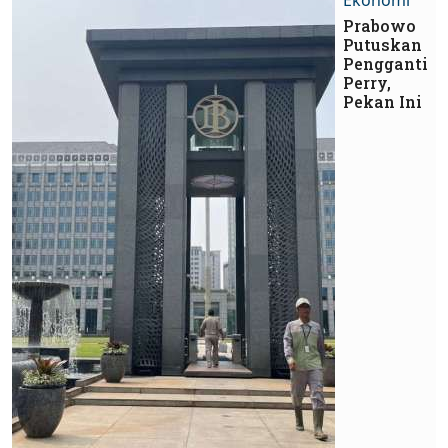
Ekonomi
Prabowo
Putuskan
Pengganti
Perry,
Pekan Ini