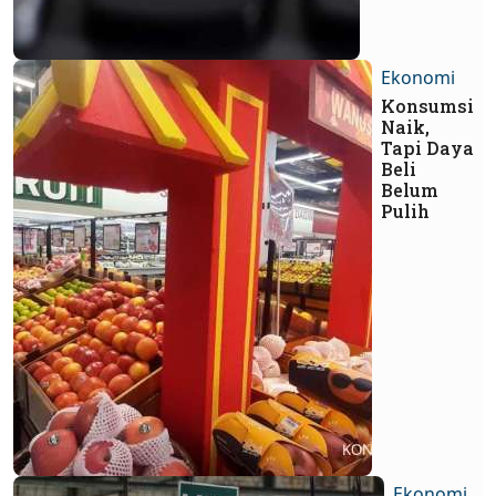
Ekonomi
Konsumsi
Naik,
Tapi Daya
Beli
Belum
Pulih
Ekonomi