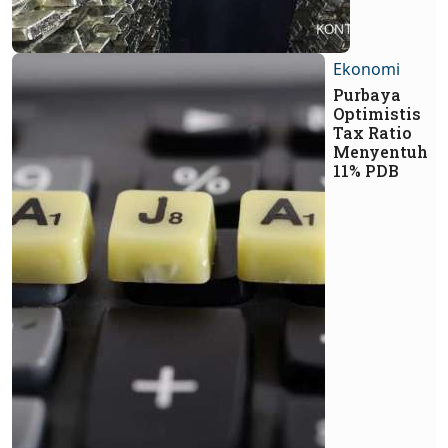
Ekonomi
Purbaya
Optimistis
Tax Ratio
Menyentuh
11% PDB