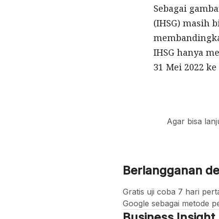
Sebagai gamba
(IHSG) masih bi
membandingkan
IHSG hanya men
31 Mei 2022 ke 
Agar bisa lan
Berlangganan d
Gratis uji coba 7 hari p
Google sebagai metode p
Business Insight