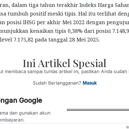
ran, dalam tiga tahun terakhir Indeks Harga Sa
sa tumbuh positif meski tipis. Hal itu terlihat de
 posisi IHSG per akhir Mei 2022 dengan pengujun
unjukkan kenaikan tipis 0,38% dari posisi 7.148,
level 7.175,82 pada tanggal 28 Mei 2025.
Ini Artikel Spesial
jut membaca sampai tuntas artikel ini, pastikan Anda sudah
Sudah Berlangganan?
Masuk
engan Google
ertama dan gunakan akun
embayaran.
M