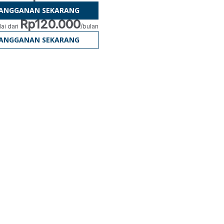
LANGGANAN SEKARANG
Rp120.000
ai dari
/bulan
LANGGANAN SEKARANG