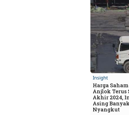
Insight
Harga Saham
Anjlok Terus 
Akhir 2024, I
Asing Banya
Nyangkut