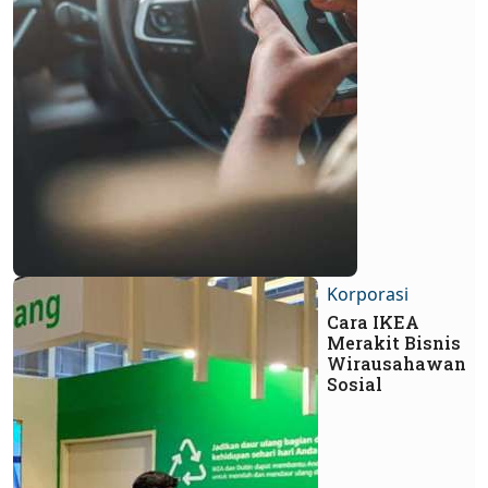
Korporasi
Cara IKEA
Merakit Bisnis
Wirausahawan
Sosial