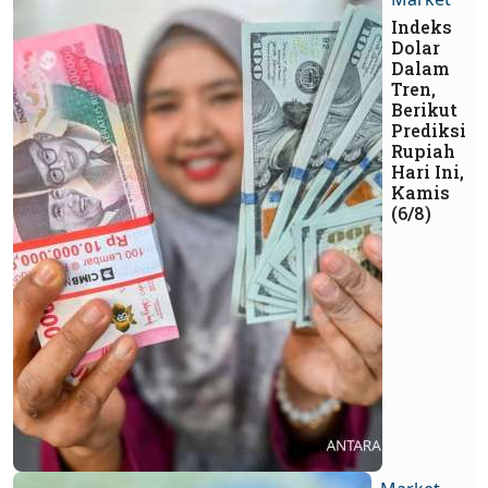
Indeks
Dolar
Dalam
Tren,
Berikut
Prediksi
Rupiah
Hari Ini,
Kamis
(6/8)