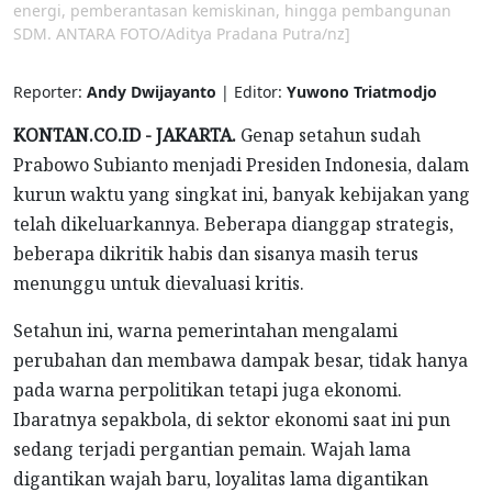
energi, pemberantasan kemiskinan, hingga pembangunan
SDM. ANTARA FOTO/Aditya Pradana Putra/nz]
Reporter:
Andy Dwijayanto
| Editor:
Yuwono Triatmodjo
KONTAN.CO.ID - JAKARTA.
Genap setahun sudah
Prabowo Subianto menjadi Presiden Indonesia, dalam
kurun waktu yang singkat ini, banyak kebijakan yang
telah dikeluarkannya. Beberapa dianggap strategis,
beberapa dikritik habis dan sisanya masih terus
menunggu untuk dievaluasi kritis.
Setahun ini, warna pemerintahan mengalami
perubahan dan membawa dampak besar, tidak hanya
pada warna perpolitikan tetapi juga ekonomi.
Ibaratnya sepakbola, di sektor ekonomi saat ini pun
sedang terjadi pergantian pemain. Wajah lama
digantikan wajah baru, loyalitas lama digantikan