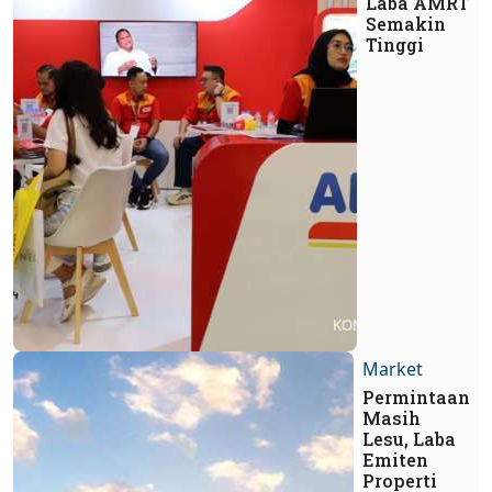
Laba AMRT
Semakin
Tinggi
Market
Permintaan
Masih
Lesu, Laba
Emiten
Properti