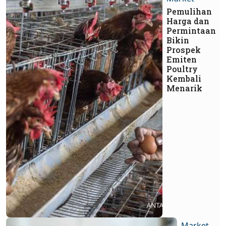
Pemulihan
Harga dan
Permintaan
Bikin
Prospek
Emiten
Poultry
Kembali
Menarik
Market