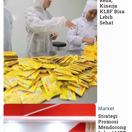
Reda,
Kinerja
KLBF Bisa
Lebih
Sehat
Market
Strategi
Promosi
Mendorong