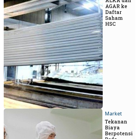
ALKA dan
AGAR ke
Daftar
Saham
HSC
Market
Tekanan
Biaya
Berpotensi