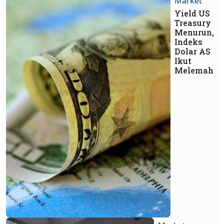
Market
Yield US
Treasury
Menurun,
Indeks
Dolar AS
Ikut
Melemah