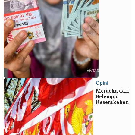
Opini
Merdeka dari
Belenggu
Keserakahan