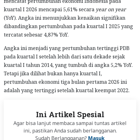
mencatat pertumbuhan ekonomi Indonesia pada
kuartal I 2026 mencapai 5,61% secara
year on year
(YoY). Angka ini menunjukkan kenaikan signifikan
dibandingkan pertumbuhan pada kuartal I 2025 yang
tercatat sebesar 4,87% YoY.
Angka ini menjadi yang pertumbuhan tertinggi PDB
pada kuartal I setelah lebih dari satu dekade sejak
kuartal I tahun 2014, yang tumbuh di angka 5,2% YoY.
Tetapi jika dilihat bukan hanya kuartal I,
pertumbuhan ekonomi tiga bulan pertama 2026 ini
adalah yang tertinggi setelah kuartal keempat 2022.
Ini Artikel Spesial
Agar bisa lanjut membaca sampai tuntas artikel
ini, pastikan Anda sudah berlangganan.
Sudah Berlangganan?
Masuk