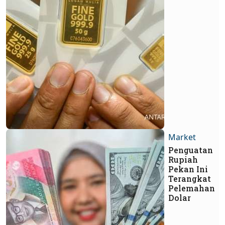
Market
Penguatan
Rupiah
Pekan Ini
Terangkat
Pelemahan
Dolar