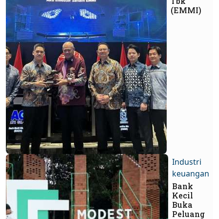
Tbk
(EMMI)
Industri
keuangan
Bank
Kecil
Buka
Peluang