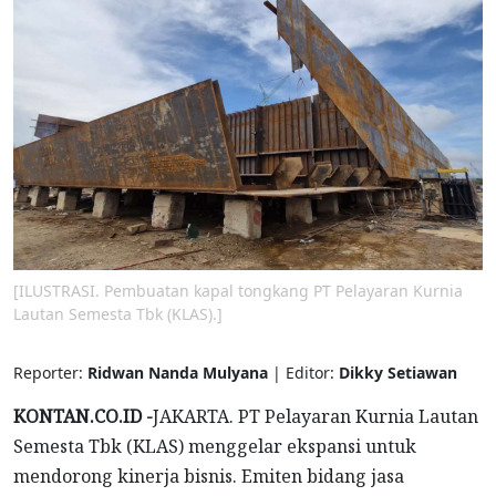
[ILUSTRASI. Pembuatan kapal tongkang PT Pelayaran Kurnia
Lautan Semesta Tbk (KLAS).]
Reporter:
Ridwan Nanda Mulyana
| Editor:
Dikky Setiawan
KONTAN.CO.ID -
JAKARTA. PT Pelayaran Kurnia Lautan
Semesta Tbk (KLAS) menggelar ekspansi untuk
mendorong kinerja bisnis. Emiten bidang jasa