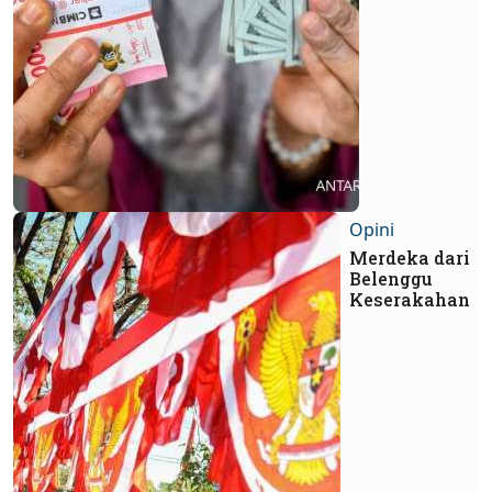
Opini
Merdeka dari
Belenggu
Keserakahan