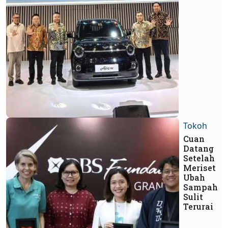
Tokoh
Cuan
Datang
Setelah
Meriset
Ubah
Sampah
Sulit
Terurai