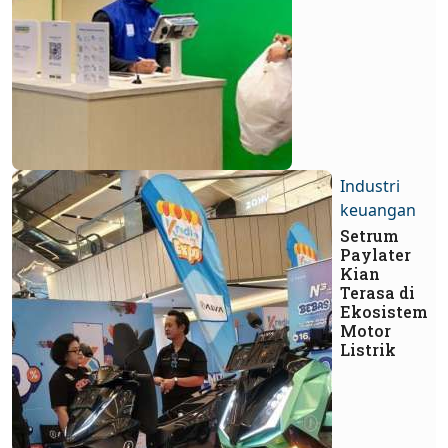
Industri
keuangan
Setrum
Paylater
Kian
Terasa di
Ekosistem
Motor
Listrik