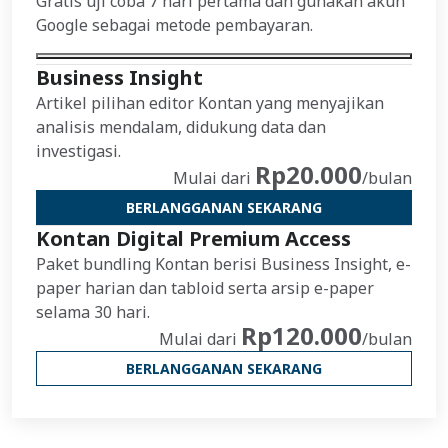
Gratis uji coba 7 hari pertama dan gunakan akun
Google sebagai metode pembayaran.
Business Insight
Artikel pilihan editor Kontan yang menyajikan
analisis mendalam, didukung data dan
investigasi.
Rp20.000
Mulai dari
/bulan
BERLANGGANAN SEKARANG
Kontan Digital Premium Access
Paket bundling Kontan berisi Business Insight, e-
paper harian dan tabloid serta arsip e-paper
selama 30 hari.
Rp120.000
Mulai dari
/bulan
BERLANGGANAN SEKARANG