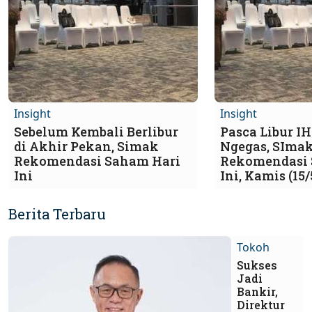
Insight
Insight
Sebelum Kembali Berlibur
Pasca Libur I
di Akhir Pekan, Simak
Ngegas, SIma
Rekomendasi Saham Hari
Rekomendasi 
Ini
Ini, Kamis (15/
Berita Terbaru
Tokoh
Sukses
Jadi
Bankir,
Direktur